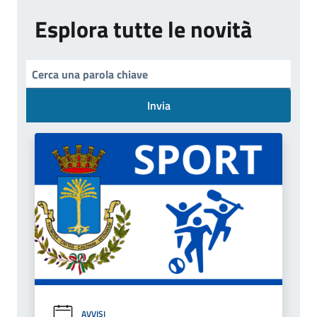
Esplora tutte le novità
Invia
AVVISI