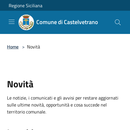
Salta al contenuto principale
Regione Siciliana
Comune di Castelvetrano
Home
>
Novità
Novità
Le notizie, i comunicati e gli avvisi per restare aggiornati
sulle ultime novità, opportunità e cosa succede nel
territorio comunale.