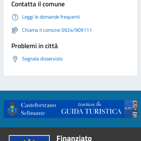
Contatta il comune
Leggi le domande frequenti
Chiama il comune 0924/909111
Problemi in città
Segnala disservizio