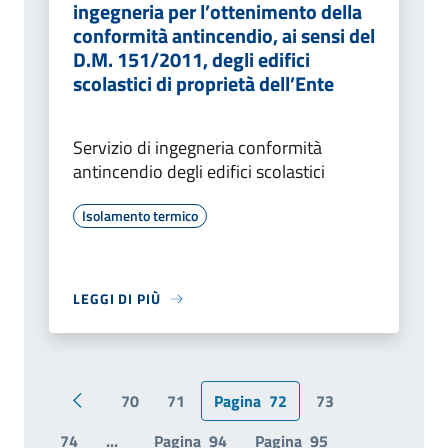
ingegneria per l’ottenimento della
conformità antincendio, ai sensi del
D.M. 151/2011, degli edifici
scolastici di proprietà dell’Ente
Servizio di ingegneria conformità
antincendio degli edifici scolastici
Isolamento termico
LEGGI DI PIÙ
70
71
Pagina
72
73
Pagina precedente
74
...
Pagina
94
Pagina
95