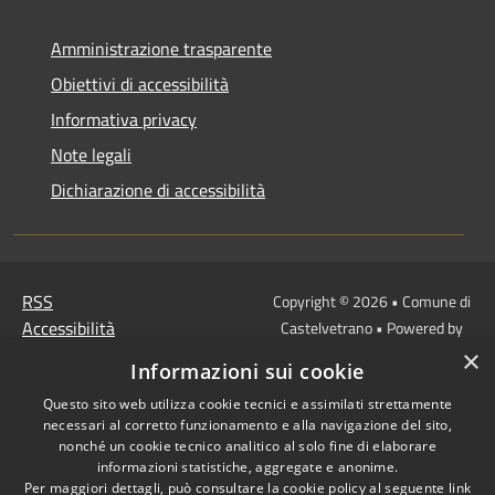
Amministrazione trasparente
Obiettivi di accessibilità
Informativa privacy
Note legali
Dichiarazione di accessibilità
RSS
Copyright © 2026 • Comune di
Accessibilità
Castelvetrano • Powered by
Privacy
Municipium
Accesso
×
•
Informazioni sui cookie
Cookie
redazione
Questo sito web utilizza cookie tecnici e assimilati strettamente
Mappa del sito
necessari al corretto funzionamento e alla navigazione del sito,
Link
nonché un cookie tecnico analitico al solo fine di elaborare
Protocollo Urbi Smart
informazioni statistiche, aggregate e anonime.
Per maggiori dettagli, può consultare la cookie policy al seguente
link