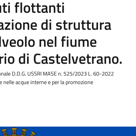
ti flottanti
azione di struttura
lveolo nel fiume
orio di Castelvetrano.
ennale D.D.G. USSRI MASE n. 525/2023 L. 60-2022
e e nelle acque interne e per la promozione