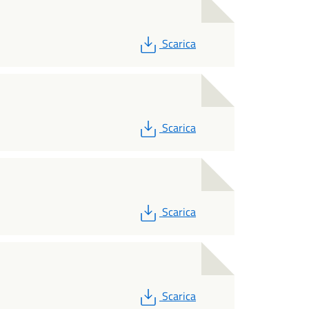
PDF
Scarica
PDF
Scarica
PDF
Scarica
PDF
Scarica