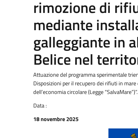
rimozione di rifiu
mediante install
galleggiante in a
Belice nel territ
Attuazione del programma sperimentale tri
Disposizioni per il recupero dei rifiuti in mar
dell’economia circolare (Legge “SalvaMare”)”.
Data :
18 novembre 2025