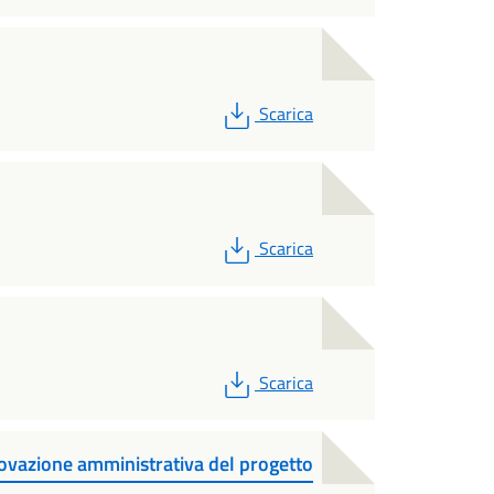
PDF
Scarica
PDF
Scarica
PDF
Scarica
vazione amministrativa del progetto