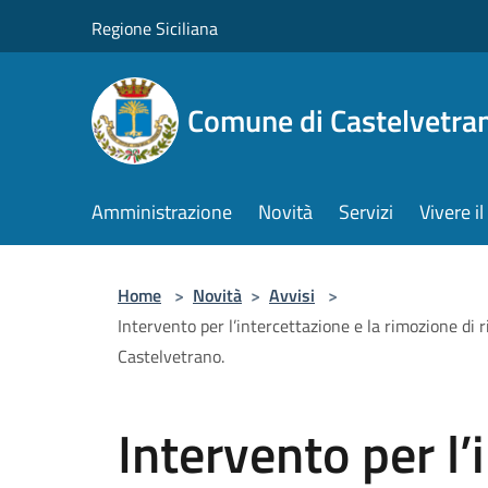
Salta al contenuto principale
Regione Siciliana
Comune di Castelvetra
Amministrazione
Novità
Servizi
Vivere 
Home
>
Novità
>
Avvisi
>
Intervento per l’intercettazione e la rimozione di r
Castelvetrano.
Intervento per l’