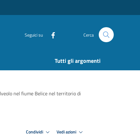
Seguici su
Cerca
Tutti gli argomenti
lveolo nel fiume Belice nel territorio di
Condividi
Vedi azioni