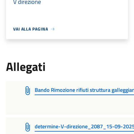
V direzione
VAI ALLA PAGINA
Allegati
Bando Rimozione rifiuti struttura galleggia
determine-V-direzione_2087_15-09-2025 A