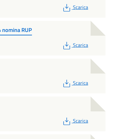
PDF
Scarica
4 nomina RUP
PDF
Scarica
PDF
Scarica
PDF
Scarica