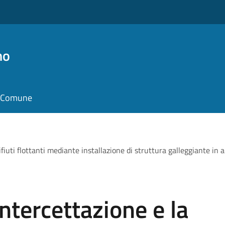
no
il Comune
ifiuti flottanti mediante installazione di struttura galleggiante in a
intercettazione e la