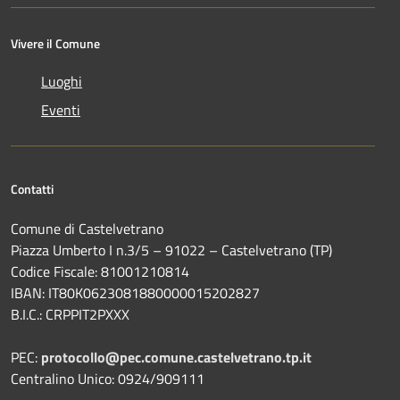
Vivere il Comune
Luoghi
Eventi
Contatti
Comune di Castelvetrano
Piazza Umberto I n.3/5 – 91022 – Castelvetrano (TP)
Codice Fiscale: 81001210814
IBAN: IT80K0623081880000015202827
B.I.C.: CRPPIT2PXXX
PEC:
protocollo@pec.comune.castelvetrano.tp.it
Centralino Unico: 0924/909111