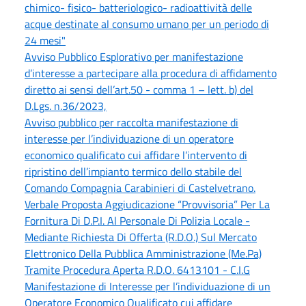
chimico- fisico- batteriologico- radioattività delle
acque destinate al consumo umano per un periodo di
24 mesi"
Avviso Pubblico Esplorativo per manifestazione
d’interesse a partecipare alla procedura di affidamento
diretto ai sensi dell’art.50 - comma 1 – lett. b) del
D.Lgs. n.36/2023,
Avviso pubblico per raccolta manifestazione di
interesse per l’individuazione di un operatore
economico qualificato cui affidare l’intervento di
ripristino dell’impianto termico dello stabile del
Comando Compagnia Carabinieri di Castelvetrano.
Verbale Proposta Aggiudicazione “Provvisoria” Per La
Fornitura Di D.P.I. Al Personale Di Polizia Locale -
Mediante Richiesta Di Offerta (R.D.O.) Sul Mercato
Elettronico Della Pubblica Amministrazione (Me.Pa)
Tramite Procedura Aperta R.D.O. 6413101 - C.I.G
Manifestazione di Interesse per l’individuazione di un
Operatore Economico Qualificato cui affidare