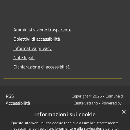
Amministrazione trasparente
Obiettivi di accessibilità
Informativa privacy
Note legali
Dichiarazione di accessibilità
RSS
Copyright © 2026 • Comune di
Accessibilità
Castelvetrano • Powered by
Privacy
Municipium
Accesso
•
×
Informazioni sui cookie
Cookie
redazione
Mappa del sito
Questo sito web utilizza cookie tecnici e assimilati strettamente
necessari al corretto funzionamento e alla navigazione del sito,