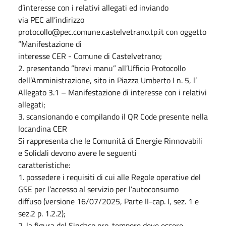
d’interesse con i relativi allegati ed inviando
via PEC all’indirizzo
protocollo@pec.comune.castelvetrano.tp.it con oggetto
“Manifestazione di
interesse CER - Comune di Castelvetrano;
2. presentando “brevi manu” all’Ufficio Protocollo
dell’Amministrazione, sito in Piazza Umberto I n. 5, l’
Allegato 3.1 – Manifestazione di interesse con i relativi
allegati;
3. scansionando e compilando il QR Code presente nella
locandina CER
Si rappresenta che le Comunità di Energie Rinnovabili
e Solidali devono avere le seguenti
caratteristiche:
1. possedere i requisiti di cui alle Regole operative del
GSE per l’accesso al servizio per l’autoconsumo
diffuso (versione 16/07/2025, Parte II-cap. I, sez. 1 e
sez.2 p. 1.2.2);
2. la figura del Sindaco pro-tempore deve essere