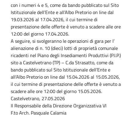
con i numeri 4 e 5, come da bando pubblicato sul Sito
Istituzionale dell’Ente e all’Albo Pretorio on line dal
19.03.2026 al 17.04.2026, il cui termine di
presentazione delle offerte è venuto a scadere alle ore
12:00 del giorno 17.04.2026.
A seguire, si svolgeranno le operazioni di gara per l’
alienazione di n. 10 (dieci) lotti di proprietà comunale
ricadenti nel Piano degli Insediamenti Produttivi (P.I.P.)
sito a Castelvetrano (TP) – C.da Strasatto, come da
bando pubblicato sul Sito Istituzionale dell’Ente e
all’Albo Pretorio on line dal 15.04.2026 al 15.05.2026,
il cui termine di presentazione delle offerte è venuto a
scadere alle ore 12:00 del giorno 15.05.2026.
Castelvetrano, 27.05.2026
Il Responsabile della Direzione Organizzativa VI
F.to Arch. Pasquale Calamia