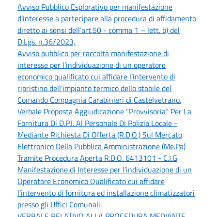
Avviso Pubblico Esplorativo per manifestazione
d’interesse a partecipare alla procedura di affidamento
diretto ai sensi dell’art.50 - comma 1 – lett. b) del
D.Lgs. n.36/2023,
Avviso pubblico per raccolta manifestazione di
interesse per l’individuazione di un operatore
economico qualificato cui affidare l’intervento di
ripristino dell’impianto termico dello stabile del
Comando Compagnia Carabinieri di Castelvetrano.
Verbale Proposta Aggiudicazione “Provvisoria” Per La
Fornitura Di D.P.I. Al Personale Di Polizia Locale -
Mediante Richiesta Di Offerta (R.D.O.) Sul Mercato
Elettronico Della Pubblica Amministrazione (Me.Pa)
Tramite Procedura Aperta R.D.O. 6413101 - C.I.G
Manifestazione di Interesse per l’individuazione di un
Operatore Economico Qualificato cui affidare
l’intervento di fornitura ed installazione climatizzatori
presso gli Uffici Comunali.
VERBALE RELATIVO ALLA PROCEDURA MEDIANTE