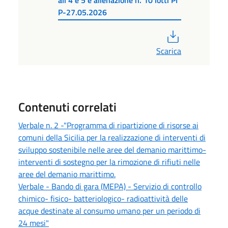
ali 4 e 5 e alienazione n. 10 lotti PI
P-27.05.2026
PDF
Scarica
Contenuti correlati
Verbale n. 2 -"Programma di ripartizione di risorse ai
comuni della Sicilia per la realizzazione di interventi di
sviluppo sostenibile nelle aree del demanio marittimo-
interventi di sostegno per la rimozione di rifiuti nelle
aree del demanio marittimo.
Verbale - Bando di gara (MEPA) - Servizio di controllo
chimico- fisico- batteriologico- radioattività delle
acque destinate al consumo umano per un periodo di
24 mesi"