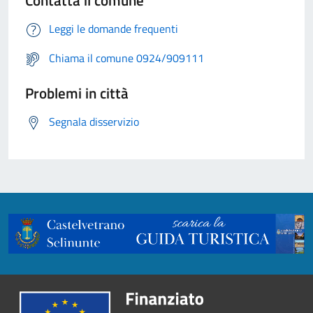
Contatta il comune
Leggi le domande frequenti
Chiama il comune 0924/909111
Problemi in città
Segnala disservizio