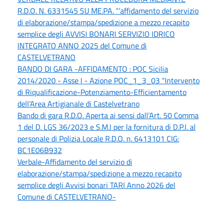
R.D.O. N. 6331545 SU ME.PA. “’affidamento del servizio
di elaborazione/stampa/spedizione a mezzo recapito
semplice degli AVVISI BONARI SERVIZIO IDRICO
INTEGRATO ANNO 2025 del Comune di
CASTELVETRANO
BANDO DI GARA -AFFIDAMENTO : POC Sicilia
2014/2020 - Asse I - Azione POC_1_3_03 “Intervento
di Riqualificazione-Potenziamento-Efficientamento
dell’Area Artigianale di Castelvetrano
Bando di gara R.D.O. Aperta ai sensi dall’Art. 50 Comma
1 del D. LGS 36/2023 e S.M.I per la fornitura di D.P.I. al
personale di Polizia Locale R.D.O. n. 6413101 CIG:
BC1E06B932
Verbale-Affidamento del servizio di
elaborazione/stampa/spedizione a mezzo recapito
semplice degli Avvisi bonari TARI Anno 2026 del
Comune di CASTELVETRANO-