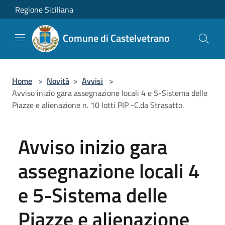
Salta al contenuto principale
Regione Siciliana
Comune di Castelvetrano
Home
>
Novità
>
Avvisi
>
Avviso inizio gara assegnazione locali 4 e 5-Sistema delle
Piazze e alienazione n. 10 lotti PIP -C.da Strasatto.
Avviso inizio gara
assegnazione locali 4
e 5-Sistema delle
Piazze e alienazione