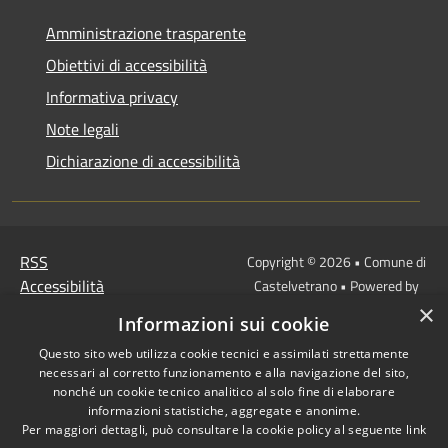
Amministrazione trasparente
Obiettivi di accessibilità
Informativa privacy
Note legali
Dichiarazione di accessibilità
RSS
Copyright © 2026 • Comune di
Accessibilità
Castelvetrano • Powered by
Privacy
Municipium
Accesso
×
•
Informazioni sui cookie
Cookie
redazione
Questo sito web utilizza cookie tecnici e assimilati strettamente
Mappa del sito
necessari al corretto funzionamento e alla navigazione del sito,
Link
nonché un cookie tecnico analitico al solo fine di elaborare
Protocollo Urbi Smart
informazioni statistiche, aggregate e anonime.
Per maggiori dettagli, può consultare la cookie policy al seguente
link
Cedolino Online