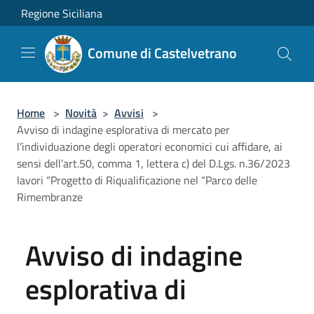
Salta al contenuto principale
Regione Siciliana
Comune di Castelvetrano
Home
>
Novità
>
Avvisi
>
Avviso di indagine esplorativa di mercato per
l’individuazione degli operatori economici cui affidare, ai
sensi dell’art.50, comma 1, lettera c) del D.Lgs. n.36/2023
lavori “Progetto di Riqualificazione nel “Parco delle
Rimembranze
Avviso di indagine
esplorativa di