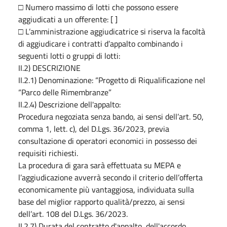
□ Numero massimo di lotti che possono essere
aggiudicati a un offerente: [ ]
□ L’amministrazione aggiudicatrice si riserva la facoltà
di aggiudicare i contratti d’appalto combinando i
seguenti lotti o gruppi di lotti:
II.2) DESCRIZIONE
II.2.1) Denominazione: “Progetto di Riqualificazione nel
“Parco delle Rimembranze”
II.2.4) Descrizione dell'appalto:
Procedura negoziata senza bando, ai sensi dell’art. 50,
comma 1, lett. c), del D.Lgs. 36/2023, previa
consultazione di operatori economici in possesso dei
requisiti richiesti.
La procedura di gara sarà effettuata su MEPA e
l’aggiudicazione avverrà secondo il criterio dell’offerta
economicamente più vantaggiosa, individuata sulla
base del miglior rapporto qualità/prezzo, ai sensi
dell’art. 108 del D.Lgs. 36/2023.
II.2.7) Durata del contratto d'appalto, dell'accordo