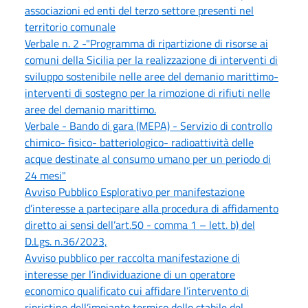
associazioni ed enti del terzo settore presenti nel
territorio comunale
Verbale n. 2 -"Programma di ripartizione di risorse ai
comuni della Sicilia per la realizzazione di interventi di
sviluppo sostenibile nelle aree del demanio marittimo-
interventi di sostegno per la rimozione di rifiuti nelle
aree del demanio marittimo.
Verbale - Bando di gara (MEPA) - Servizio di controllo
chimico- fisico- batteriologico- radioattività delle
acque destinate al consumo umano per un periodo di
24 mesi"
Avviso Pubblico Esplorativo per manifestazione
d’interesse a partecipare alla procedura di affidamento
diretto ai sensi dell’art.50 - comma 1 – lett. b) del
D.Lgs. n.36/2023,
Avviso pubblico per raccolta manifestazione di
interesse per l’individuazione di un operatore
economico qualificato cui affidare l’intervento di
ripristino dell’impianto termico dello stabile del