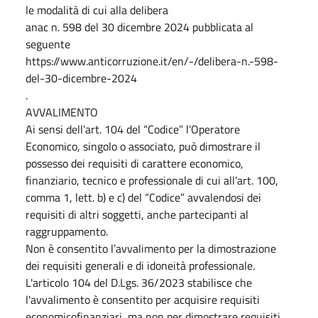
le modalità di cui alla delibera
anac n. 598 del 30 dicembre 2024 pubblicata al
seguente
https://www.anticorruzione.it/en/-/delibera-n.-598-
del-30-dicembre-2024
.
AVVALIMENTO
Ai sensi dell’art. 104 del “Codice” l’Operatore
Economico, singolo o associato, può dimostrare il
possesso dei requisiti di carattere economico,
finanziario, tecnico e professionale di cui all’art. 100,
comma 1, lett. b) e c) del “Codice” avvalendosi dei
requisiti di altri soggetti, anche partecipanti al
raggruppamento.
Non è consentito l’avvalimento per la dimostrazione
dei requisiti generali e di idoneità professionale.
L'articolo 104 del D.Lgs. 36/2023 stabilisce che
l'avvalimento è consentito per acquisire requisiti
economicofinanziari, ma non per dimostrare requisiti