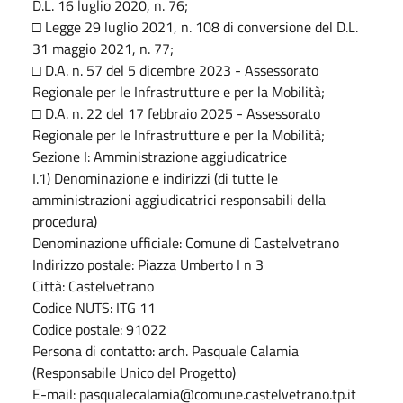
D.L. 16 luglio 2020, n. 76;
□ Legge 29 luglio 2021, n. 108 di conversione del D.L.
31 maggio 2021, n. 77;
□ D.A. n. 57 del 5 dicembre 2023 - Assessorato
Regionale per le Infrastrutture e per la Mobilità;
□ D.A. n. 22 del 17 febbraio 2025 - Assessorato
Regionale per le Infrastrutture e per la Mobilità;
Sezione I: Amministrazione aggiudicatrice
I.1) Denominazione e indirizzi (di tutte le
amministrazioni aggiudicatrici responsabili della
procedura)
Denominazione ufficiale: Comune di Castelvetrano
Indirizzo postale: Piazza Umberto I n 3
Città: Castelvetrano
Codice NUTS: ITG 11
Codice postale: 91022
Persona di contatto: arch. Pasquale Calamia
(Responsabile Unico del Progetto)
E-mail: pasqualecalamia@comune.castelvetrano.tp.it