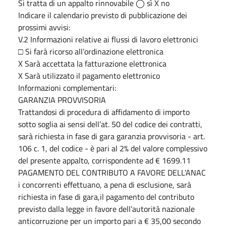
Si tratta di un appalto rinnovabile ◯ sì X no
Indicare il calendario previsto di pubblicazione dei
prossimi avvisi:
V.2 Informazioni relative ai flussi di lavoro elettronici
□ Si farà ricorso all’ordinazione elettronica
X Sarà accettata la fatturazione elettronica
X Sarà utilizzato il pagamento elettronico
Informazioni complementari:
GARANZIA PROVVISORIA
Trattandosi di procedura di affidamento di importo
sotto soglia ai sensi dell’at. 50 del codice dei contratti,
sarà richiesta in fase di gara garanzia provvisoria - art.
106 c. 1, del codice - è pari al 2% del valore complessivo
del presente appalto, corrispondente ad € 1699.11
PAGAMENTO DEL CONTRIBUTO A FAVORE DELL’ANAC
i concorrenti effettuano, a pena di esclusione, sarà
richiesta in fase di gara,il pagamento del contributo
previsto dalla legge in favore dell’autorità nazionale
anticorruzione per un importo pari a € 35,00 secondo