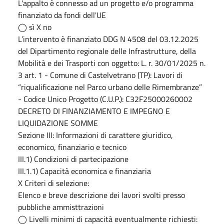
L'appalto è connesso ad un progetto e/o programma
finanziato da fondi dell'UE
◯ sì X no
L’intervento è finanziato DDG N 4508 del 03.12.2025
del Dipartimento regionale delle Infrastrutture, della
Mobilità e dei Trasporti con oggetto: L. r. 30/01/2025 n.
3 art. 1 - Comune di Castelvetrano (TP): Lavori di
“riqualificazione nel Parco urbano delle Rimembranze”
- Codice Unico Progetto (C.U.P.): C32F25000260002
DECRETO DI FINANZIAMENTO E IMPEGNO E
LIQUIDAZIONE SOMME
Sezione III: Informazioni di carattere giuridico,
economico, finanziario e tecnico
III.1) Condizioni di partecipazione
III.1.1) Capacità economica e finanziaria
X Criteri di selezione:
Elenco e breve descrizione dei lavori svolti presso
pubbliche ammisttrazioni
◯ Livelli minimi di capacità eventualmente richiesti: