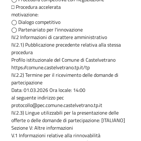
□ Procedura accelerata
motivazione:
◯ Dialogo competitivo
◯ Partenariato per l'innovazione
IV.2 Informazioni di carattere amministrativo
IV.2.1) Pubblicazione precedente relativa alla stessa
procedura
Profilo istituzionale del Comune di Castelvetrano
https://comune.castelvetrano.tp.it/tp
IV.2.2) Termine per il ricevimento delle domande di
partecipazione
Data: 01.03.2026 Ora locale: 14:00
al seguente indirizzo pec
protocollo@pec.comune.castelvetrano.tp.it
IV.2.3) Lingue utilizzabili per la presentazione delle
offerte o delle domande di partecipazione: [ITALIANO]
Sezione V: Altre informazioni
V.1 Informazioni relative alla rinnovabilità