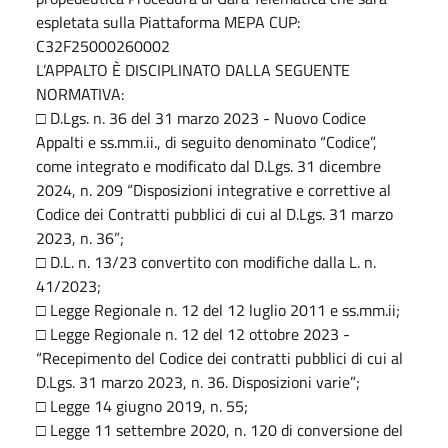
espletata sulla Piattaforma MEPA CUP:
C32F25000260002
L’APPALTO È DISCIPLINATO DALLA SEGUENTE
NORMATIVA:
□ D.Lgs. n. 36 del 31 marzo 2023 - Nuovo Codice
Appalti e ss.mm.ii., di seguito denominato “Codice”,
come integrato e modificato dal D.Lgs. 31 dicembre
2024, n. 209 “Disposizioni integrative e correttive al
Codice dei Contratti pubblici di cui al D.Lgs. 31 marzo
2023, n. 36”;
□ D.L. n. 13/23 convertito con modifiche dalla L. n.
41/2023;
□ Legge Regionale n. 12 del 12 luglio 2011 e ss.mm.ii;
□ Legge Regionale n. 12 del 12 ottobre 2023 -
“Recepimento del Codice dei contratti pubblici di cui al
D.Lgs. 31 marzo 2023, n. 36. Disposizioni varie”;
□ Legge 14 giugno 2019, n. 55;
□ Legge 11 settembre 2020, n. 120 di conversione del