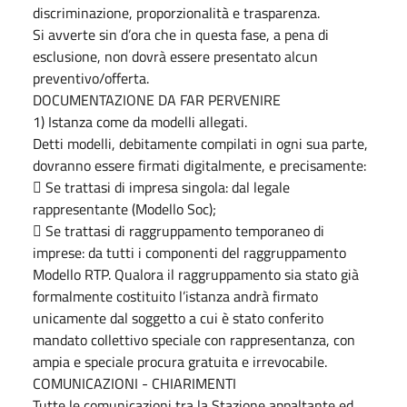
discriminazione, proporzionalità e trasparenza.
Si avverte sin d’ora che in questa fase, a pena di
esclusione, non dovrà essere presentato alcun
preventivo/offerta.
DOCUMENTAZIONE DA FAR PERVENIRE
1) Istanza come da modelli allegati.
Detti modelli, debitamente compilati in ogni sua parte,
dovranno essere firmati digitalmente, e precisamente:
 Se trattasi di impresa singola: dal legale
rappresentante (Modello Soc);
 Se trattasi di raggruppamento temporaneo di
imprese: da tutti i componenti del raggruppamento
Modello RTP. Qualora il raggruppamento sia stato già
formalmente costituito l’istanza andrà firmato
unicamente dal soggetto a cui è stato conferito
mandato collettivo speciale con rappresentanza, con
ampia e speciale procura gratuita e irrevocabile.
COMUNICAZIONI - CHIARIMENTI
Tutte le comunicazioni tra la Stazione appaltante ed