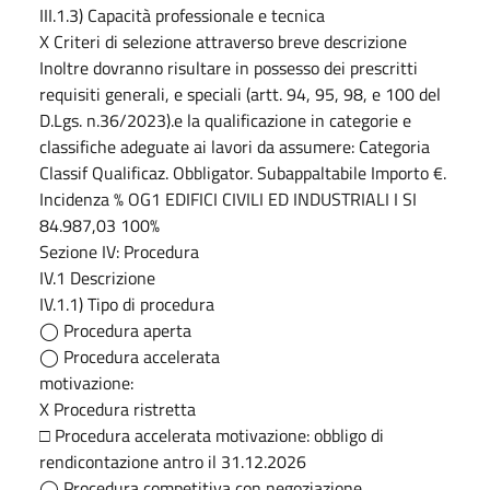
III.1.3) Capacità professionale e tecnica
X Criteri di selezione attraverso breve descrizione
Inoltre dovranno risultare in possesso dei prescritti
requisiti generali, e speciali (artt. 94, 95, 98, e 100 del
D.Lgs. n.36/2023).e la qualificazione in categorie e
classifiche adeguate ai lavori da assumere: Categoria
Classif Qualificaz. Obbligator. Subappaltabile Importo €.
Incidenza % OG1 EDIFICI CIVILI ED INDUSTRIALI I SI
84.987,03 100%
Sezione IV: Procedura
IV.1 Descrizione
IV.1.1) Tipo di procedura
◯ Procedura aperta
◯ Procedura accelerata
motivazione:
X Procedura ristretta
□ Procedura accelerata motivazione: obbligo di
rendicontazione antro il 31.12.2026
◯ Procedura competitiva con negoziazione