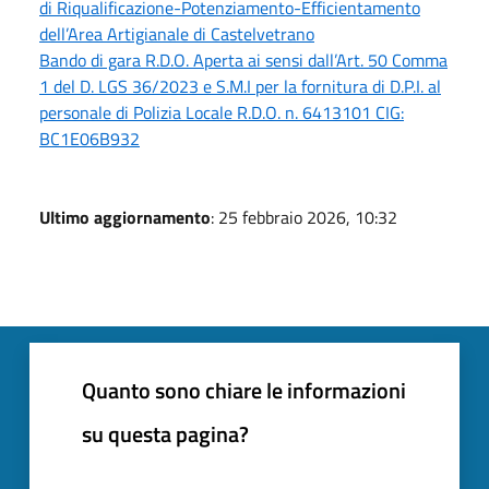
di Riqualificazione-Potenziamento-Efficientamento
dell’Area Artigianale di Castelvetrano
Bando di gara R.D.O. Aperta ai sensi dall’Art. 50 Comma
1 del D. LGS 36/2023 e S.M.I per la fornitura di D.P.I. al
personale di Polizia Locale R.D.O. n. 6413101 CIG:
BC1E06B932
Ultimo aggiornamento
: 25 febbraio 2026, 10:32
Quanto sono chiare le informazioni
su questa pagina?