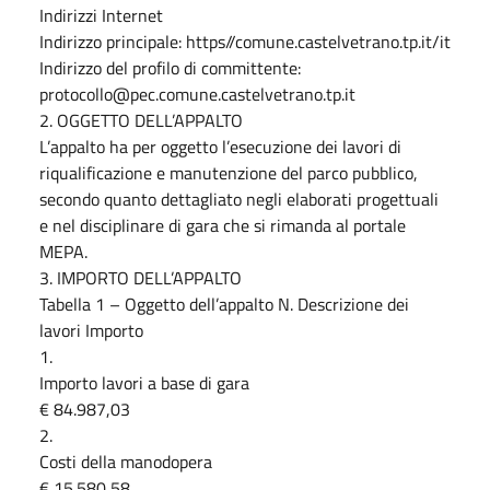
Indirizzi Internet
Indirizzo principale: https//comune.castelvetrano.tp.it/it
Indirizzo del profilo di committente:
protocollo@pec.comune.castelvetrano.tp.it
2. OGGETTO DELL’APPALTO
L’appalto ha per oggetto l’esecuzione dei lavori di
riqualificazione e manutenzione del parco pubblico,
secondo quanto dettagliato negli elaborati progettuali
e nel disciplinare di gara che si rimanda al portale
MEPA.
3. IMPORTO DELL’APPALTO
Tabella 1 – Oggetto dell’appalto N. Descrizione dei
lavori Importo
1.
Importo lavori a base di gara
€ 84.987,03
2.
Costi della manodopera
€ 15.580,58