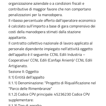
organizzazione aziendale o a condizioni fiscali e
contributive di maggior favore che non comportano
penalizzazioni per la manodopera.
Il ribasso percentuale offerto dall’operatore economico
è calcolato sull’importo a base di gara comprensivo dei
costi della manodopera stimati dalla stazione
appaltante.
Il contratto collettivo nazionale di lavoro applicato al
personale dipendente impiegato nell'attività oggetto
dell'appalto è il seguente: CCNL Edili Industria –
Cooperative/ CCNL Edili (Confapi Aniem)/ CCNL Edili
Artigianato.
Sezione II: Oggetto
II.1) Entità dell'appalto
II.1.1) Denominazione: “Progetto di Riqualificazione nel
“Parco delle Rimembranze”
II.1.2) Codice CPV principale: 45236230 Codice CPV
supplementare:
II.1.3) Tipo di appalto: