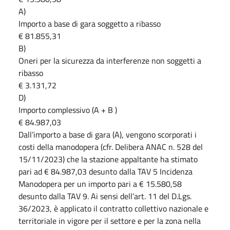
A)
Importo a base di gara soggetto a ribasso
€ 81.855,31
B)
Oneri per la sicurezza da interferenze non soggetti a
ribasso
€ 3.131,72
D)
Importo complessivo (A + B )
€ 84.987,03
Dall’importo a base di gara (A), vengono scorporati i
costi della manodopera (cfr. Delibera ANAC n. 528 del
15/11/2023) che la stazione appaltante ha stimato
pari ad € 84.987,03 desunto dalla TAV 5 Incidenza
Manodopera per un importo pari a € 15.580,58
desunto dalla TAV 9. Ai sensi dell’art. 11 del D.Lgs.
36/2023, è applicato il contratto collettivo nazionale e
territoriale in vigore per il settore e per la zona nella