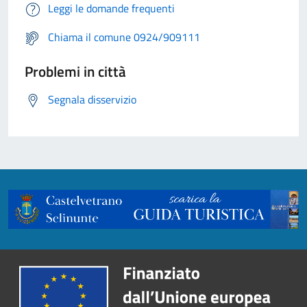
Leggi le domande frequenti
Chiama il comune 0924/909111
Problemi in città
Segnala disservizio