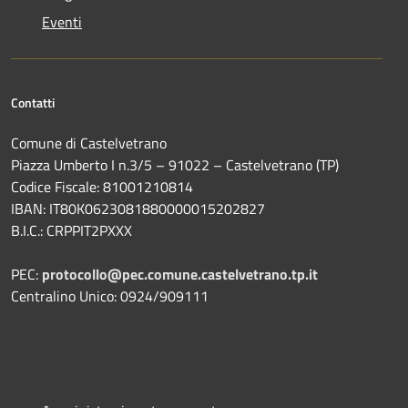
Eventi
Contatti
Comune di Castelvetrano
Piazza Umberto I n.3/5 – 91022 – Castelvetrano (TP)
Codice Fiscale: 81001210814
IBAN: IT80K0623081880000015202827
B.I.C.: CRPPIT2PXXX
PEC:
protocollo@pec.comune.castelvetrano.tp.it
Centralino Unico: 0924/909111