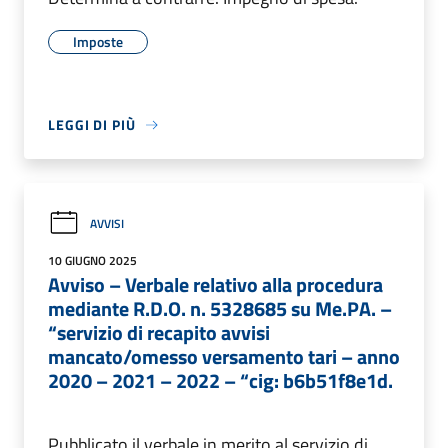
Imposte
LEGGI DI PIÙ
AVVISI
10 GIUGNO 2025
Avviso – Verbale relativo alla procedura
mediante R.D.O. n. 5328685 su Me.PA. –
“servizio di recapito avvisi
mancato/omesso versamento tari – anno
2020 – 2021 – 2022 – “cig: b6b51f8e1d.
Pubblicato il verbale in merito al servizio di