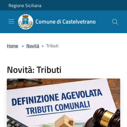
Salta al contenuto principale
Regione Siciliana
Comune di Castelvetrano
Home
>
Novità
>
Tributi
Novità: Tributi