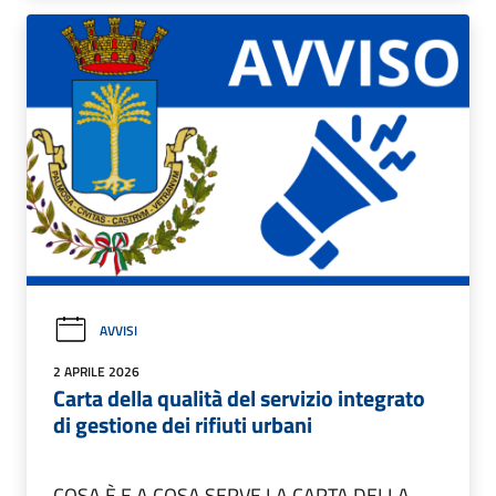
AVVISI
2 APRILE 2026
Carta della qualità del servizio integrato
di gestione dei rifiuti urbani
COSA È E A COSA SERVE LA CARTA DELLA