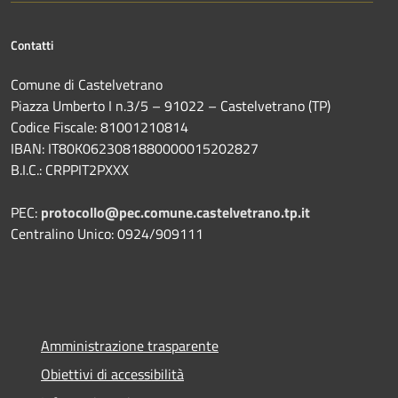
Contatti
Comune di Castelvetrano
Piazza Umberto I n.3/5 – 91022 – Castelvetrano (TP)
Codice Fiscale: 81001210814
IBAN: IT80K0623081880000015202827
B.I.C.: CRPPIT2PXXX
PEC:
protocollo@pec.comune.castelvetrano.tp.it
Centralino Unico: 0924/909111
Amministrazione trasparente
Obiettivi di accessibilità