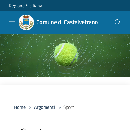
Salta al contenuto principale
Regione Siciliana
Comune di Castelvetrano
Home
>
Argomenti
>
Sport