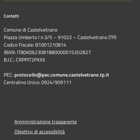
Contatti
Comune di Castelvetrano
Piazza Umberto I n.3/5 – 91022 – Castelvetrano (TP)
Codice Fiscale: 81001210814
IBAN: IT80K0623081880000015202827
B.I.C.: CRPPIT2PXXX
PEC:
protocollo@pec.comune.castelvetrano.tp.it
Centralino Unico: 0924/909111
Amministrazione trasparente
Obiettivi di accessibilità