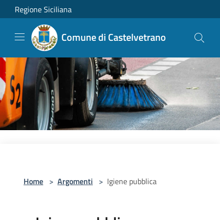
Salta al contenuto principale
Regione Siciliana
Comune di Castelvetrano
Home
>
Argomenti
>
Igiene pubblica