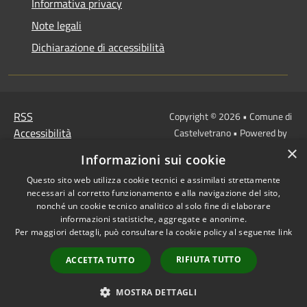
Informativa privacy
Note legali
Dichiarazione di accessibilità
RSS
Copyright © 2026 • Comune di
Accessibilità
Castelvetrano • Powered by
Privacy
Municipium
Accesso
•
×
Informazioni sui cookie
Cookie
redazione
Mappa del sito
Questo sito web utilizza cookie tecnici e assimilati strettamente
necessari al corretto funzionamento e alla navigazione del sito,
Link
nonché un cookie tecnico analitico al solo fine di elaborare
Protocollo Urbi Smart
informazioni statistiche, aggregate e anonime.
Per maggiori dettagli, può consultare la cookie policy al seguente
link
Cedolino Online
Posta elettronica
RIFIUTA TUTTO
ACCETTA TUTTO
ordinaria
PEC
MOSTRA DETTAGLI