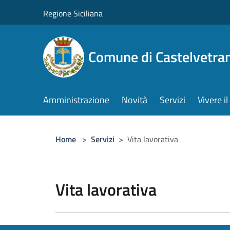
Salta al contenuto principale
Regione Siciliana
Comune di Castelvetra
Amministrazione
Novità
Servizi
Vivere 
Home
>
Servizi
>
Vita lavorativa
Vita lavorativa