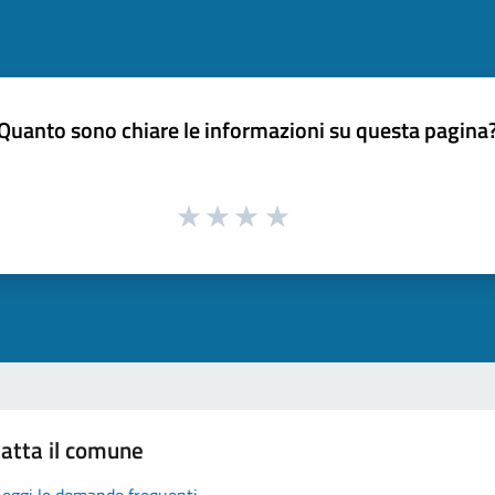
Quanto sono chiare le informazioni su questa pagina
atta il comune
Leggi le domande frequenti