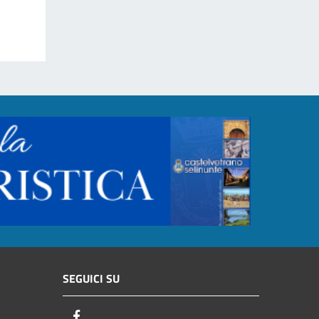
SEGUICI SU
Facebook