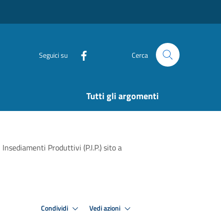
Seguici su
Cerca
Tutti gli argomenti
Insediamenti Produttivi (P.I.P.) sito a
Condividi
Vedi azioni