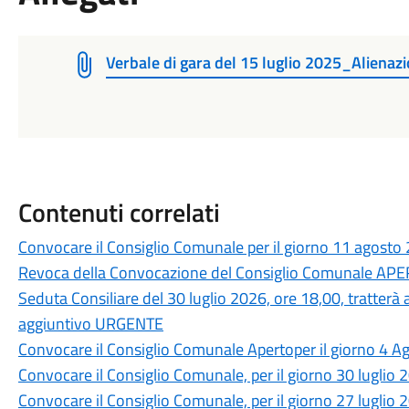
Verbale di gara del 15 luglio 2025_Alienaz
Contenuti correlati
Convocare il Consiglio Comunale per il giorno 11 agosto 
Revoca della Convocazione del Consiglio Comunale AP
Seduta Consiliare del 30 luglio 2026, ore 18,00, tratterà 
aggiuntivo URGENTE
Convocare il Consiglio Comunale Apertoper il giorno 4 Ag
Convocare il Consiglio Comunale, per il giorno 30 luglio 
Convocare il Consiglio Comunale, per il giorno 27 luglio 