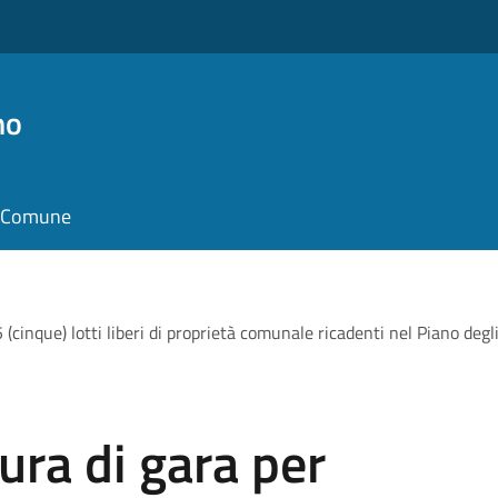
no
il Comune
 (cinque) lotti liberi di proprietà comunale ricadenti nel Piano degli 
ura di gara per