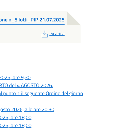
ione n_5 lotti_PIP 21.07.2025
PDF
Scarica
2026, ore 9,30
ERTO del 4 AGOSTO 2026.
al punto 1 il seguente Ordine del giorno
osto 2026, alle ore 20:30
2026, ore 18,00
2026, ore 18,00