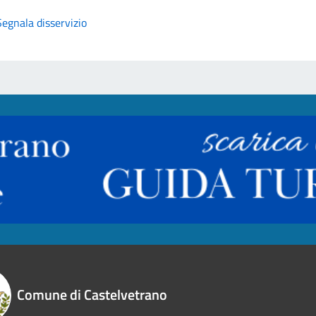
Segnala disservizio
Comune di Castelvetrano