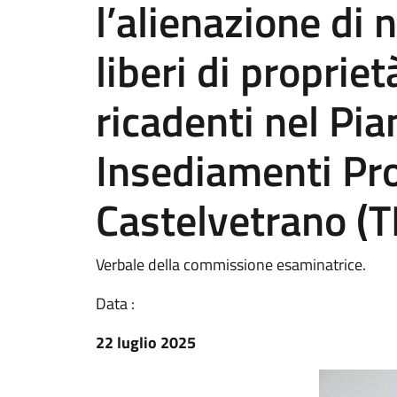
l’alienazione di n
liberi di proprie
ricadenti nel Pia
Insediamenti Prod
Castelvetrano (T
Verbale della commissione esaminatrice.
Data :
22 luglio 2025