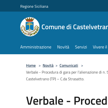
Salta al contenuto principale
Regione Siciliana
Comune di Castelvetra
Amministrazione
Novità
Servizi
Vivere 
Home
>
Novità
>
Comunicati
>
Verbale - Procedura di gara per l’alienazione di n. 5
Castelvetrano (TP) – C.da Strasatto.
Verbale - Proced