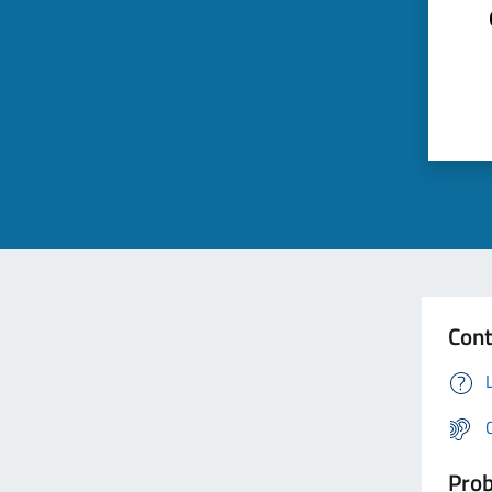
Cont
Prob