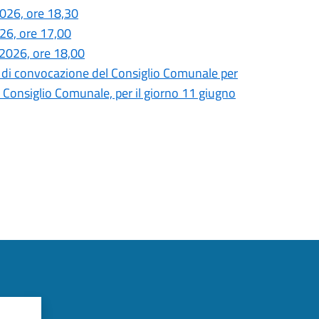
2026, ore 18,30
026, ore 17,00
 2026, ore 18,00
di convocazione del Consiglio Comunale per
 Consiglio Comunale, per il giorno 11 giugno