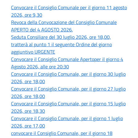
Convocare il Consiglio Comunale per il giorno 11 agosto
2026, ore 9,30
Revoca della Convocazione del Consiglio Comunale
APERTO del 4 AGOSTO 2026.
Seduta Consiliare del 30 luglio 2026, ore 18,00,
tratterà al punto 1 il seguente Ordine del giorno
aggiuntivo URGENTE
Convocare il Consiglio Comunale Apertoper il giorno 4
Agosto 2026, alle ore 20:30
Convocare il Consiglio Comunale, per il giorno 30 luglio
2026, ore 18,00
Convocare il Consiglio Comunale, per il giorno 27 luglio
2026, ore 18,00
Convocare il Consiglio Comunale, per il giorno 15 luglio
2026, ore 18,30
Convocare il Consiglio Comunale, per il giorno 1 luglio
2026, ore 17,00
convocare il Consiglio Comunale, per il giorno 18