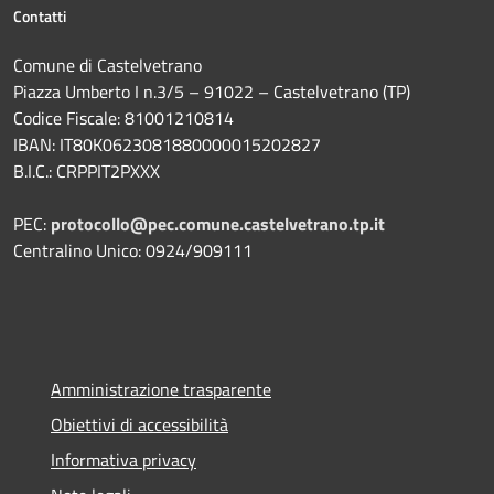
Contatti
Comune di Castelvetrano
Piazza Umberto I n.3/5 – 91022 – Castelvetrano (TP)
Codice Fiscale: 81001210814
IBAN: IT80K0623081880000015202827
B.I.C.: CRPPIT2PXXX
PEC:
protocollo@pec.comune.castelvetrano.tp.it
Centralino Unico: 0924/909111
Amministrazione trasparente
Obiettivi di accessibilità
Informativa privacy