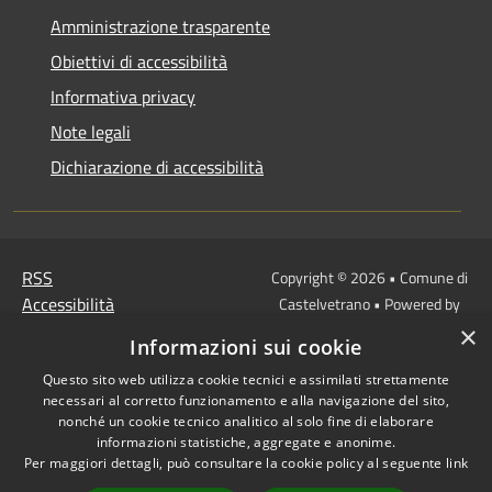
Amministrazione trasparente
Obiettivi di accessibilità
Informativa privacy
Note legali
Dichiarazione di accessibilità
RSS
Copyright © 2026 • Comune di
Accessibilità
Castelvetrano • Powered by
Privacy
Municipium
Accesso
×
•
Informazioni sui cookie
Cookie
redazione
Questo sito web utilizza cookie tecnici e assimilati strettamente
Mappa del sito
necessari al corretto funzionamento e alla navigazione del sito,
Link
nonché un cookie tecnico analitico al solo fine di elaborare
Protocollo Urbi Smart
informazioni statistiche, aggregate e anonime.
Per maggiori dettagli, può consultare la cookie policy al seguente
link
Cedolino Online