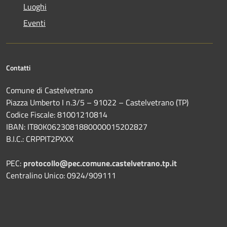
Luoghi
Eventi
Contatti
Comune di Castelvetrano
Piazza Umberto I n.3/5 – 91022 – Castelvetrano (TP)
Codice Fiscale: 81001210814
IBAN: IT80K0623081880000015202827
B.I.C.: CRPPIT2PXXX
PEC:
protocollo@pec.comune.castelvetrano.tp.it
Centralino Unico: 0924/909111