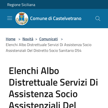
Salta al contenuto principale
Regione Siciliana
Comune di Castelvetrano
Home
>
Novità
>
Comunicati
>
Elenchi Albo Distrettuale Servizi Di Assistenza Socio
Assistenziali Del Distretto Socio Sanitario D54
Elenchi Albo
Distrettuale Servizi Di
Assistenza Socio
Assistenziali Del