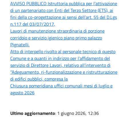
AVVISO PUBBLICO Istruttoria pubblica per l’attivazione
di un partenariato con Enti del Terzo Settore (ETS), ai
fini della co-progettazione ai sensi dell’art. 55 del D.Lgs
n.117 del 03/07/2017,
Lavori di manutenzione straordinaria di porzione
corridoio e servizio igienico piano primo palazzo
Pignatelli.
Atto di interpello rivolto al personale tecnico di questo
Comune e a quanti in indirizzo per l’affidamento del
servizio di Direttore Lavori, relativo all’intervento di
“Adeguamento, ri-funzionalizzazione e ristrutturazione
di edifici pubblici, compresa la
Chiusura pomeridiana uffici comunali mesi di luglio e
agosto 2026
Ultimo aggiornamento
: 1 giugno 2026, 12:36