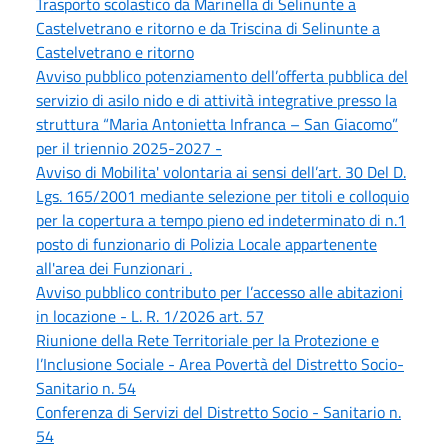
Trasporto scolastico da Marinella di Selinunte a
Castelvetrano e ritorno e da Triscina di Selinunte a
Castelvetrano e ritorno
Avviso pubblico potenziamento dell’offerta pubblica del
servizio di asilo nido e di attività integrative presso la
struttura “Maria Antonietta Infranca – San Giacomo”
per il triennio 2025-2027 -
Avviso di Mobilita' volontaria ai sensi dell’art. 30 Del D.
Lgs. 165/2001 mediante selezione per titoli e colloquio
per la copertura a tempo pieno ed indeterminato di n.1
posto di funzionario di Polizia Locale appartenente
all'area dei Funzionari .
Avviso pubblico contributo per l’accesso alle abitazioni
in locazione - L. R. 1/2026 art. 57
Riunione della Rete Territoriale per la Protezione e
l’Inclusione Sociale - Area Povertà del Distretto Socio-
Sanitario n. 54
Conferenza di Servizi del Distretto Socio - Sanitario n.
54