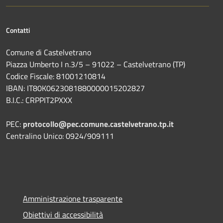
Contatti
Comune di Castelvetrano
Piazza Umberto I n.3/5 – 91022 – Castelvetrano (TP)
Codice Fiscale: 81001210814
IBAN: IT80K0623081880000015202827
B.I.C.: CRPPIT2PXXX
PEC:
protocollo@pec.comune.castelvetrano.tp.it
Centralino Unico: 0924/909111
Amministrazione trasparente
Obiettivi di accessibilità