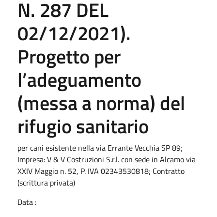
N. 287 DEL
02/12/2021).
Progetto per
l’adeguamento
(messa a norma) del
rifugio sanitario
per cani esistente nella via Errante Vecchia SP 89;
Impresa: V & V Costruzioni S.r.l. con sede in Alcamo via
XXIV Maggio n. 52, P. IVA 02343530818; Contratto
(scrittura privata)
Data :