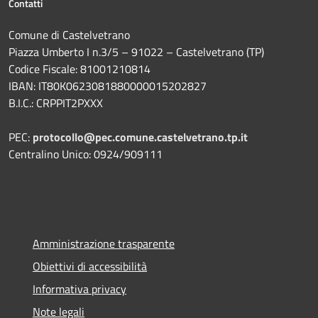
Contatti
Comune di Castelvetrano
Piazza Umberto I n.3/5 – 91022 – Castelvetrano (TP)
Codice Fiscale: 81001210814
IBAN: IT80K0623081880000015202827
B.I.C.: CRPPIT2PXXX
PEC:
protocollo@pec.comune.castelvetrano.tp.it
Centralino Unico: 0924/909111
Amministrazione trasparente
Obiettivi di accessibilità
Informativa privacy
Note legali