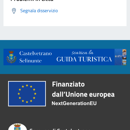
Segnala disservizio