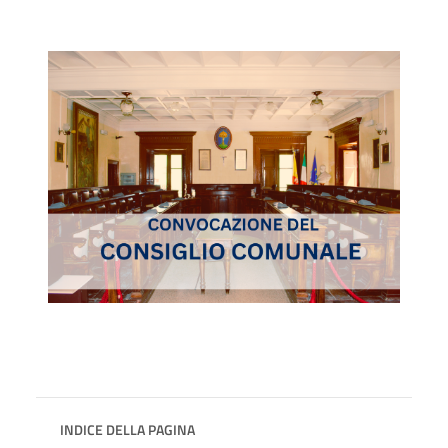
INDICE DELLA PAGINA