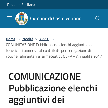
Salta al contenuto principale
Regione Siciliana
Comune di Castelvetrano
Home
>
Novità
>
Avvisi
>
COMUNICAZIONE Pubblicazione elenchi aggiuntivi dei
beneficiari ammessi al contributo per l’erogazione di
voucher alimentari e farmaceutici. QSFP – Annualità 2017
COMUNICAZIONE
Pubblicazione elenchi
aggiuntivi dei