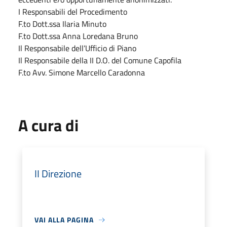
I Responsabili del Procedimento
F.to Dott.ssa Ilaria Minuto
F.to Dott.ssa Anna Loredana Bruno
Il Responsabile dell’Ufficio di Piano
Il Responsabile della II D.O. del Comune Capofila
F.to Avv. Simone Marcello Caradonna
A cura di
II Direzione
VAI ALLA PAGINA