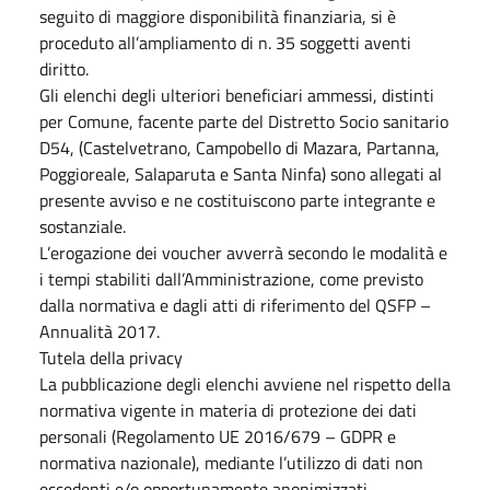
seguito di maggiore disponibilità finanziaria, si è
proceduto all’ampliamento di n. 35 soggetti aventi
diritto.
Gli elenchi degli ulteriori beneficiari ammessi, distinti
per Comune, facente parte del Distretto Socio sanitario
D54, (Castelvetrano, Campobello di Mazara, Partanna,
Poggioreale, Salaparuta e Santa Ninfa) sono allegati al
presente avviso e ne costituiscono parte integrante e
sostanziale.
L’erogazione dei voucher avverrà secondo le modalità e
i tempi stabiliti dall’Amministrazione, come previsto
dalla normativa e dagli atti di riferimento del QSFP –
Annualità 2017.
Tutela della privacy
La pubblicazione degli elenchi avviene nel rispetto della
normativa vigente in materia di protezione dei dati
personali (Regolamento UE 2016/679 – GDPR e
normativa nazionale), mediante l’utilizzo di dati non
eccedenti e/o opportunamente anonimizzati.