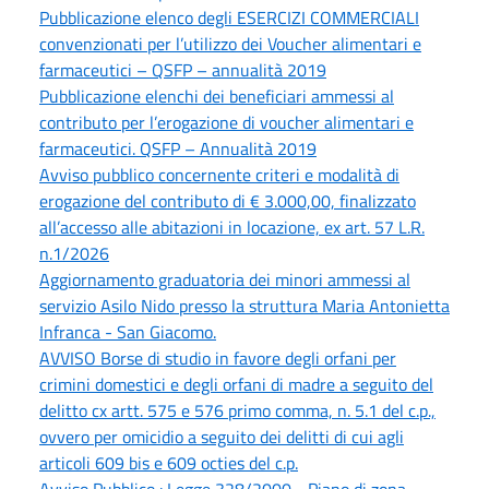
Pubblicazione elenco degli ESERCIZI COMMERCIALI
convenzionati per l’utilizzo dei Voucher alimentari e
farmaceutici – QSFP – annualità 2019
Pubblicazione elenchi dei beneficiari ammessi al
contributo per l’erogazione di voucher alimentari e
farmaceutici. QSFP – Annualità 2019
Avviso pubblico concernente criteri e modalità di
erogazione del contributo di € 3.000,00, finalizzato
all’accesso alle abitazioni in locazione, ex art. 57 L.R.
n.1/2026
Aggiornamento graduatoria dei minori ammessi al
servizio Asilo Nido presso la struttura Maria Antonietta
Infranca - San Giacomo.
AVVISO Borse di studio in favore degli orfani per
crimini domestici e degli orfani di madre a seguito del
delitto cx artt. 575 e 576 primo comma, n. 5.1 del c.p.,
ovvero per omicidio a seguito dei delitti di cui agli
articoli 609 bis e 609 octies del c.p.
Avviso Pubblico : Legge 328/2000 - Piano di zona