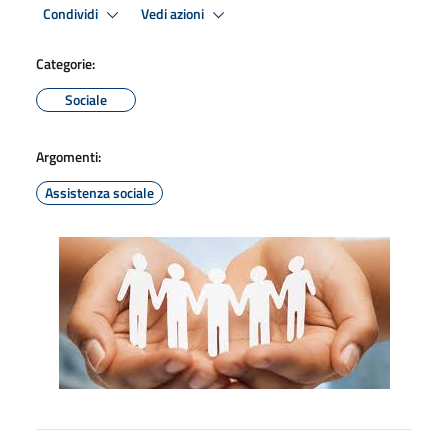
Condividi
Vedi azioni
Categorie:
Sociale
Argomenti:
Assistenza sociale