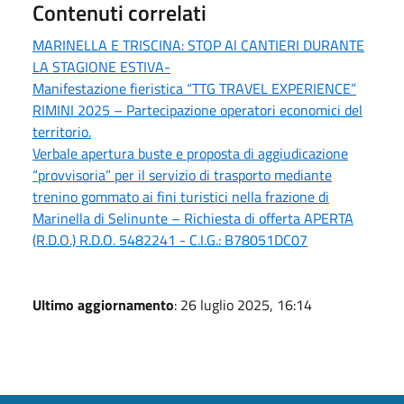
Contenuti correlati
MARINELLA E TRISCINA: STOP Al CANTIERI DURANTE
LA STAGIONE ESTIVA-
Manifestazione fieristica “TTG TRAVEL EXPERIENCE”
RIMINI 2025 – Partecipazione operatori economici del
territorio.
Verbale apertura buste e proposta di aggiudicazione
“provvisoria” per il servizio di trasporto mediante
trenino gommato ai fini turistici nella frazione di
Marinella di Selinunte – Richiesta di offerta APERTA
(R.D.O.) R.D.O. 5482241 - C.I.G.: B78051DC07
Ultimo aggiornamento
: 26 luglio 2025, 16:14