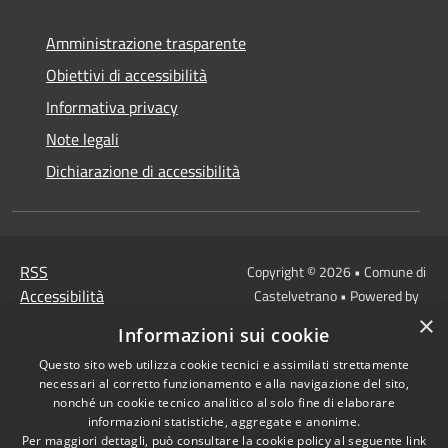
Amministrazione trasparente
Obiettivi di accessibilità
Informativa privacy
Note legali
Dichiarazione di accessibilità
RSS
Copyright © 2026 • Comune di
Accessibilità
Castelvetrano • Powered by
Privacy
Municipium
Accesso
•
×
Informazioni sui cookie
Cookie
redazione
Mappa del sito
Questo sito web utilizza cookie tecnici e assimilati strettamente
necessari al corretto funzionamento e alla navigazione del sito,
Link
nonché un cookie tecnico analitico al solo fine di elaborare
Protocollo Urbi Smart
informazioni statistiche, aggregate e anonime.
Per maggiori dettagli, può consultare la cookie policy al seguente
link
Cedolino Online