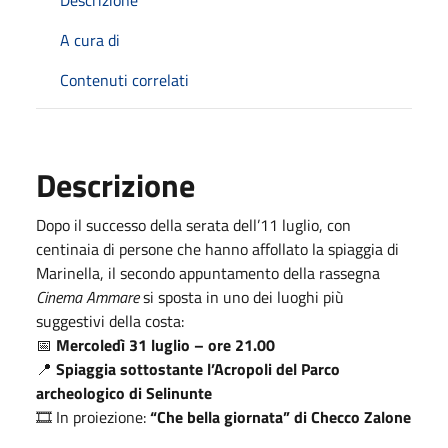
Descrizione
A cura di
Contenuti correlati
Descrizione
Dopo il successo della serata dell’11 luglio, con
centinaia di persone che hanno affollato la spiaggia di
Marinella, il secondo appuntamento della rassegna
Cinema Ammare
si sposta in uno dei luoghi più
suggestivi della costa:
📅
Mercoledì 31 luglio – ore 21.00
📍
Spiaggia sottostante l’Acropoli del Parco
archeologico di Selinunte
🎞️ In proiezione:
“Che bella giornata” di Checco Zalone