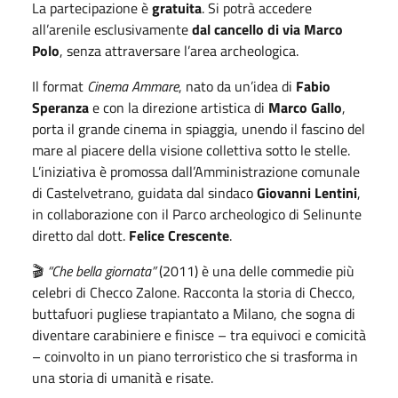
La partecipazione è
gratuita
. Si potrà accedere
all’arenile esclusivamente
dal cancello di via Marco
Polo
, senza attraversare l’area archeologica.
Il format
Cinema Ammare
, nato da un’idea di
Fabio
Speranza
e con la direzione artistica di
Marco Gallo
,
porta il grande cinema in spiaggia, unendo il fascino del
mare al piacere della visione collettiva sotto le stelle.
L’iniziativa è promossa dall’Amministrazione comunale
di Castelvetrano, guidata dal sindaco
Giovanni Lentini
,
in collaborazione con il Parco archeologico di Selinunte
diretto dal dott.
Felice Crescente
.
🎬
“Che bella giornata”
(2011) è una delle commedie più
celebri di Checco Zalone. Racconta la storia di Checco,
buttafuori pugliese trapiantato a Milano, che sogna di
diventare carabiniere e finisce – tra equivoci e comicità
– coinvolto in un piano terroristico che si trasforma in
una storia di umanità e risate.