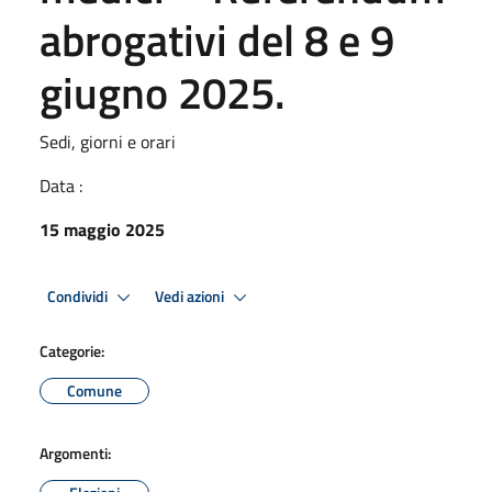
abrogativi del 8 e 9
giugno 2025.
Sedi, giorni e orari
Data :
15 maggio 2025
Condividi
Vedi azioni
Categorie:
Comune
Argomenti: