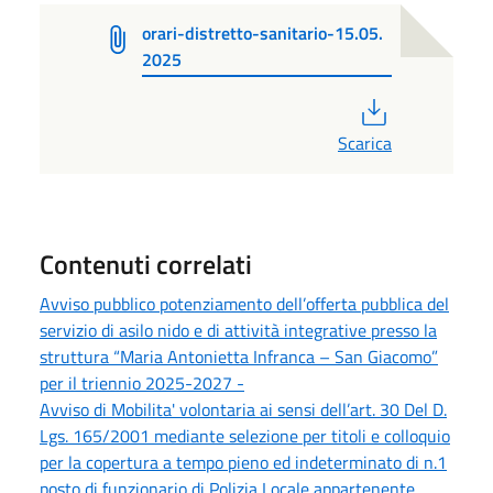
orari-distretto-sanitario-15.05.
2025
PDF
Scarica
Contenuti correlati
Avviso pubblico potenziamento dell’offerta pubblica del
servizio di asilo nido e di attività integrative presso la
struttura “Maria Antonietta Infranca – San Giacomo”
per il triennio 2025-2027 -
Avviso di Mobilita' volontaria ai sensi dell’art. 30 Del D.
Lgs. 165/2001 mediante selezione per titoli e colloquio
per la copertura a tempo pieno ed indeterminato di n.1
posto di funzionario di Polizia Locale appartenente