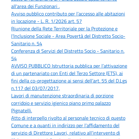
all'area dei Funzionari .
Avviso pubblico contributo per l’accesso alle abitazioni
in locazione - L. R. 1/2026 art. 57
Riunione della Rete Territoriale per la Protezione e
l’Inclusione Sociale - Area Povertà del Distretto Socio-
Sanitario n. 54
Conferenza di Servizi del Distretto Socio - Sanitario n.
54
AVVISO PUBBLICO Istruttoria pubblica per l’attivazione
di un partenariato con Enti del Terzo Settore (ETS), ai
fini della co-progettazione ai sensi dell’art. 55 del D.Lgs
n.117 del 03/07/2017,
Lavori di manutenzione straordinaria di porzione
corridoio e servizio igienico piano primo palazzo
Pignatelli.
Atto di interpello rivolto al personale tecnico di questo
Comune e a quanti in indirizzo per l’affidamento del
servizio di Direttore Lavori, relativo all’intervento di