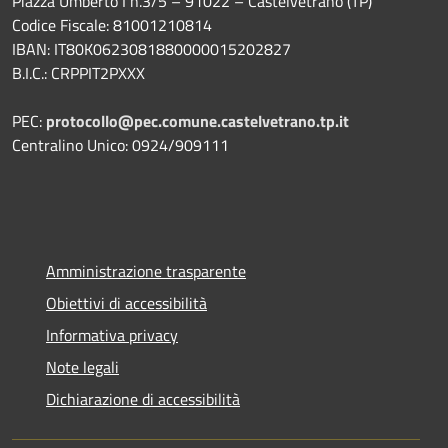
Piazza Umberto I n.3/5 – 91022 – Castelvetrano (TP)
Codice Fiscale: 81001210814
IBAN: IT80K0623081880000015202827
B.I.C.: CRPPIT2PXXX
PEC:
protocollo@pec.comune.castelvetrano.tp.it
Centralino Unico: 0924/909111
Amministrazione trasparente
Obiettivi di accessibilità
Informativa privacy
Note legali
Dichiarazione di accessibilità