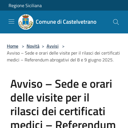
Salta al contenuto principale
Regione Siciliana
Comune di Castelvetrano
Home
>
Novità
>
Avvisi
>
Avviso – Sede e orari delle visite per il rilasci dei certificati
medici – Referendum abrogativi del 8 e 9 giugno 2025.
Avviso – Sede e orari
delle visite per il
rilasci dei certificati
medici – Referendum