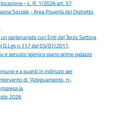
 locazione - L. R. 1/2026 art. 57
usione Sociale - Area Povertà del Distretto
4
 un partenariato con Enti del Terzo Settore
 del D.Lgs n.117 del 03/07/2017,
o e servizio igienico piano primo palazzo
omune e a quanti in indirizzo per
l’intervento di “Adeguamento, ri-
compresa la
gosto 2026