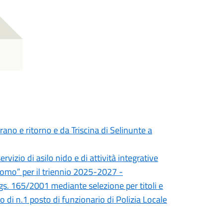
rano e ritorno e da Triscina di Selinunte a
vizio di asilo nido e di attività integrative
como” per il triennio 2025-2027 -
 Lgs. 165/2001 mediante selezione per titoli e
 di n.1 posto di funzionario di Polizia Locale