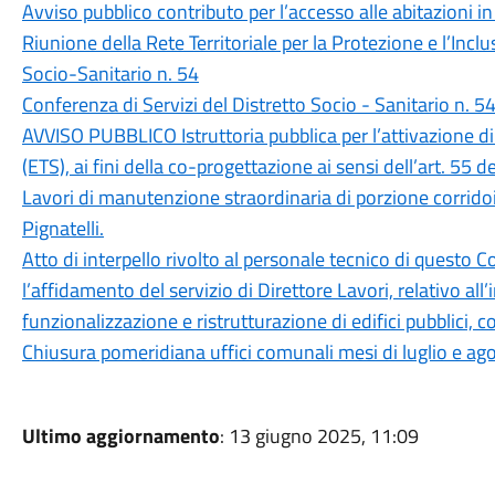
Avviso pubblico contributo per l’accesso alle abitazioni in
Riunione della Rete Territoriale per la Protezione e l’Incl
Socio-Sanitario n. 54
Conferenza di Servizi del Distretto Socio - Sanitario n. 5
AVVISO PUBBLICO Istruttoria pubblica per l’attivazione di
(ETS), ai fini della co-progettazione ai sensi dell’art. 55
Lavori di manutenzione straordinaria di porzione corridoi
Pignatelli.
Atto di interpello rivolto al personale tecnico di questo C
l’affidamento del servizio di Direttore Lavori, relativo al
funzionalizzazione e ristrutturazione di edifici pubblici, 
Chiusura pomeridiana uffici comunali mesi di luglio e a
Ultimo aggiornamento
: 13 giugno 2025, 11:09