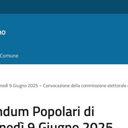
no
il Comune
nedì 9 Giugno 2025 – Convocazione della commissione elettorale c
ndum Popolari di
nedì 9 Giugno 2025