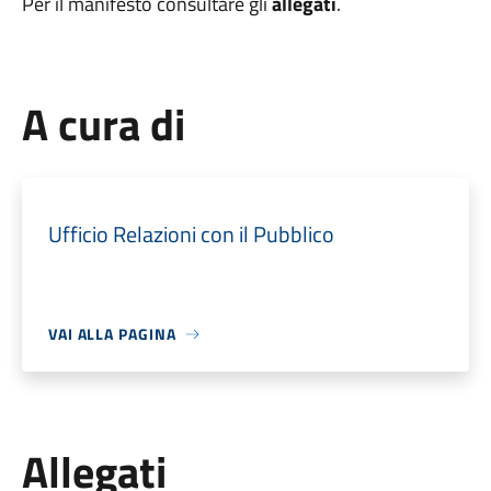
Per il manifesto consultare gli
allegati
.
A cura di
Ufficio Relazioni con il Pubblico
VAI ALLA PAGINA
Allegati