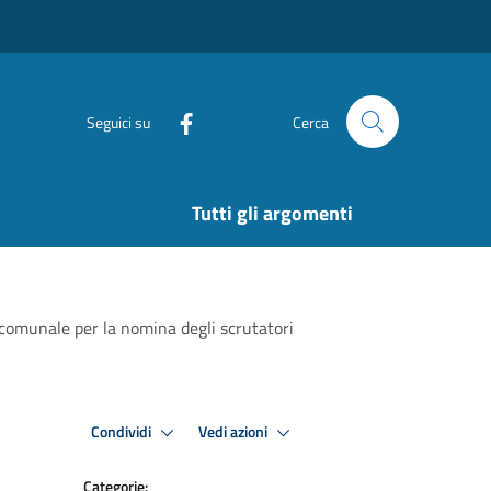
Seguici su
Cerca
Tutti gli argomenti
omunale per la nomina degli scrutatori
Condividi
Vedi azioni
Categorie: