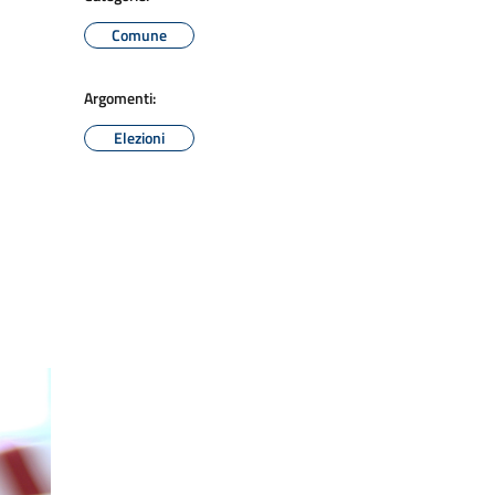
Comune
Argomenti:
Elezioni