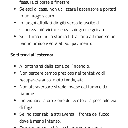
fessura di porte e finestre .
Se esci di casa, non utilizzare l’ascensore e portati
in un luogo sicuro .
In luoghi affollati dirigiti verso le uscite di
sicurezza più vicine senza spingere e gridare .
Se il fumo è nella stanza filtra l’aria attraverso un
panno umido e sdraiati sul pavimento
Se ti trovi all'esterno:
Allontanarsi dalla zona dell’incendio.
Non perdere tempo prezioso nel tentativo di
recuperare auto, moto tende, etc. .
Non attraversare strade invase dal fumo o da
fiamme.
Individuare la direzione del vento e la possibile via
di fuga.
Se indispensabile attraversa il fronte del fuoco
dove è meno intenso.
Cercate una via di fuga sicura: es. un corso