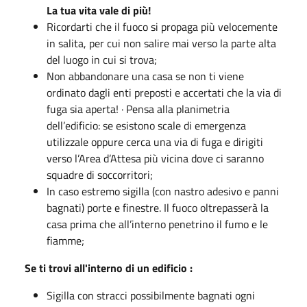
La tua vita vale di più!
Ricordarti che il fuoco si propaga più velocemente
in salita, per cui non salire mai verso la parte alta
del luogo in cui si trova;
Non abbandonare una casa se non ti viene
ordinato dagli enti preposti e accertati che la via di
fuga sia aperta! · Pensa alla planimetria
dell’edificio: se esistono scale di emergenza
utilizzale oppure cerca una via di fuga e dirigiti
verso l’Area d’Attesa più vicina dove ci saranno
squadre di soccorritori;
In caso estremo sigilla (con nastro adesivo e panni
bagnati) porte e finestre. Il fuoco oltrepasserà la
casa prima che all’interno penetrino il fumo e le
fiamme;
Se ti trovi all'interno di un edificio :
Sigilla con stracci possibilmente bagnati ogni