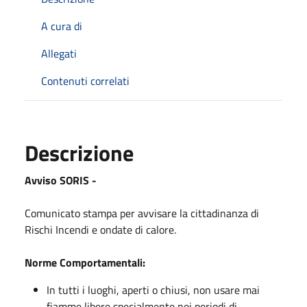
A cura di
Allegati
Contenuti correlati
Descrizione
Avviso SORIS -
Comunicato stampa per avvisare la cittadinanza di
Rischi Incendi e ondate di calore.
Norme Comportamentali:
In tutti i luoghi, aperti o chiusi, non usare mai
fiamme libere specialmente nei periodi di