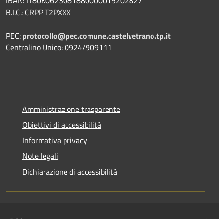
IBAN: IT80K0623081880000015202827
B.I.C.: CRPPIT2PXXX
PEC:
protocollo@pec.comune.castelvetrano.tp.it
Centralino Unico: 0924/909111
Amministrazione trasparente
Obiettivi di accessibilità
Informativa privacy
Note legali
Dichiarazione di accessibilità