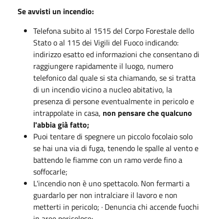
Se avvisti un incendio:
Telefona subito al 1515 del Corpo Forestale dello
Stato o al 115 dei Vigili del Fuoco indicando:
indirizzo esatto ed informazioni che consentano di
raggiungere rapidamente il luogo, numero
telefonico dal quale si sta chiamando, se si tratta
di un incendio vicino a nucleo abitativo, la
presenza di persone eventualmente in pericolo e
intrappolate in casa,
non pensare che qualcuno
l'abbia già fatto;
Puoi tentare di spegnere un piccolo focolaio solo
se hai una via di fuga, tenendo le spalle al vento e
battendo le fiamme con un ramo verde fino a
soffocarle;
L'incendio non è uno spettacolo. Non fermarti a
guardarlo per non intralciare il lavoro e non
metterti in pericolo; · Denuncia chi accende fuochi
in aree pericolose;