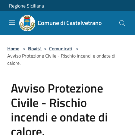
Salta al contenuto principale
Regione Siciliana
Comune di Castelvetrano
Home
>
Novità
>
Comunicati
>
Avviso Protezione Civile - Rischio incendi e ondate di
calore.
Avviso Protezione
Civile - Rischio
incendi e ondate di
calore.