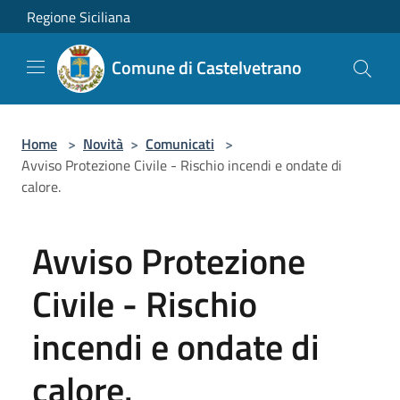
Salta al contenuto principale
Regione Siciliana
Comune di Castelvetrano
Home
>
Novità
>
Comunicati
>
Avviso Protezione Civile - Rischio incendi e ondate di
calore.
Avviso Protezione
Civile - Rischio
incendi e ondate di
calore.