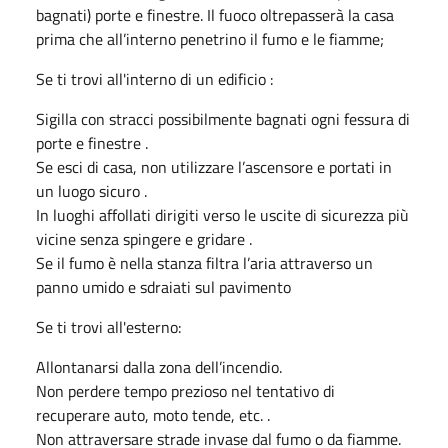
bagnati) porte e finestre. Il fuoco oltrepasserà la casa
prima che all’interno penetrino il fumo e le fiamme;
Se ti trovi all'interno di un edificio :
Sigilla con stracci possibilmente bagnati ogni fessura di
porte e finestre .
Se esci di casa, non utilizzare l’ascensore e portati in
un luogo sicuro .
In luoghi affollati dirigiti verso le uscite di sicurezza più
vicine senza spingere e gridare .
Se il fumo è nella stanza filtra l’aria attraverso un
panno umido e sdraiati sul pavimento
Se ti trovi all'esterno:
Allontanarsi dalla zona dell’incendio.
Non perdere tempo prezioso nel tentativo di
recuperare auto, moto tende, etc. .
Non attraversare strade invase dal fumo o da fiamme.