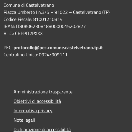
Comune di Castelvetrano
Piazza Umberto I n.3/5 – 91022 – Castelvetrano (TP)
Codice Fiscale: 81001210814
IBAN: IT80K0623081880000015202827
B.I.C.: CRPPIT2PXXX
PEC:
protocollo@pec.comune.castelvetrano.tp.it
Centralino Unico: 0924/909111
Amministrazione trasparente
Obiettivi di accessibilità
Informativa privacy
Note legali
Dichiarazione di accessibilità