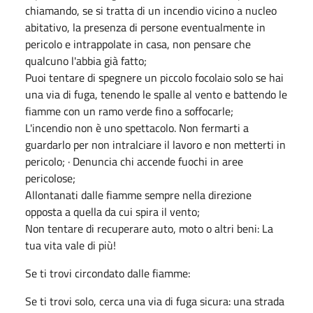
chiamando, se si tratta di un incendio vicino a nucleo
abitativo, la presenza di persone eventualmente in
pericolo e intrappolate in casa, non pensare che
qualcuno l'abbia già fatto;
Puoi tentare di spegnere un piccolo focolaio solo se hai
una via di fuga, tenendo le spalle al vento e battendo le
fiamme con un ramo verde fino a soffocarle;
L'incendio non è uno spettacolo. Non fermarti a
guardarlo per non intralciare il lavoro e non metterti in
pericolo; · Denuncia chi accende fuochi in aree
pericolose;
Allontanati dalle fiamme sempre nella direzione
opposta a quella da cui spira il vento;
Non tentare di recuperare auto, moto o altri beni: La
tua vita vale di più!
Se ti trovi circondato dalle fiamme:
Se ti trovi solo, cerca una via di fuga sicura: una strada