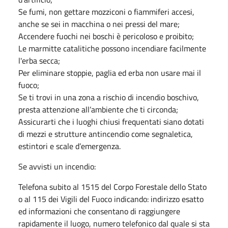
Se fumi, non gettare mozziconi o fiammiferi accesi,
anche se sei in macchina o nei pressi del mare;
Accendere fuochi nei boschi è pericoloso e proibito;
Le marmitte catalitiche possono incendiare facilmente
l'erba secca;
Per eliminare stoppie, paglia ed erba non usare mai il
fuoco;
Se ti trovi in una zona a rischio di incendio boschivo,
presta attenzione all’ambiente che ti circonda;
Assicurarti che i luoghi chiusi frequentati siano dotati
di mezzi e strutture antincendio come segnaletica,
estintori e scale d’emergenza.
Se avvisti un incendio:
Telefona subito al 1515 del Corpo Forestale dello Stato
o al 115 dei Vigili del Fuoco indicando: indirizzo esatto
ed informazioni che consentano di raggiungere
rapidamente il luogo, numero telefonico dal quale si sta