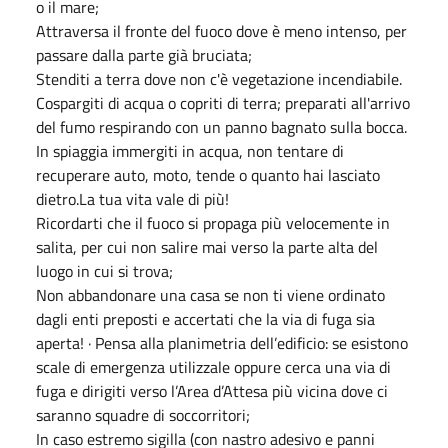
o il mare;
Attraversa il fronte del fuoco dove è meno intenso, per
passare dalla parte già bruciata;
Stenditi a terra dove non c'è vegetazione incendiabile.
Cospargiti di acqua o copriti di terra; preparati all'arrivo
del fumo respirando con un panno bagnato sulla bocca.
In spiaggia immergiti in acqua, non tentare di
recuperare auto, moto, tende o quanto hai lasciato
dietro.La tua vita vale di più!
Ricordarti che il fuoco si propaga più velocemente in
salita, per cui non salire mai verso la parte alta del
luogo in cui si trova;
Non abbandonare una casa se non ti viene ordinato
dagli enti preposti e accertati che la via di fuga sia
aperta! · Pensa alla planimetria dell’edificio: se esistono
scale di emergenza utilizzale oppure cerca una via di
fuga e dirigiti verso l’Area d’Attesa più vicina dove ci
saranno squadre di soccorritori;
In caso estremo sigilla (con nastro adesivo e panni