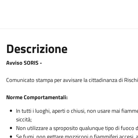
Descrizione
Avviso SORIS -
Comunicato stampa per avvisare la cittadinanza di Rischi 
Norme Comportamentali:
In tutti i luoghi, aperti o chiusi, non usare mai fiam
siccità;
Non utilizzare a sproposito qualunque tipo di fuoco d’
Se fumi, non gettare mozziconi o fiammiferi accesi, a