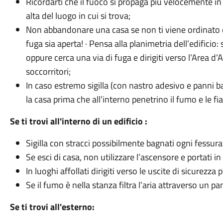
Ricordarti che il fuoco si propaga più velocemente in s
alta del luogo in cui si trova;
Non abbandonare una casa se non ti viene ordinato dag
fuga sia aperta! · Pensa alla planimetria dell’edificio
oppure cerca una via di fuga e dirigiti verso l’Area d
soccorritori;
In caso estremo sigilla (con nastro adesivo e panni ba
la casa prima che all’interno penetrino il fumo e le f
Se ti trovi all'interno di un edificio :
Sigilla con stracci possibilmente bagnati ogni fessura 
Se esci di casa, non utilizzare l’ascensore e portati in
In luoghi affollati dirigiti verso le uscite di sicurezza
Se il fumo è nella stanza filtra l’aria attraverso un 
Se ti trovi all'esterno: