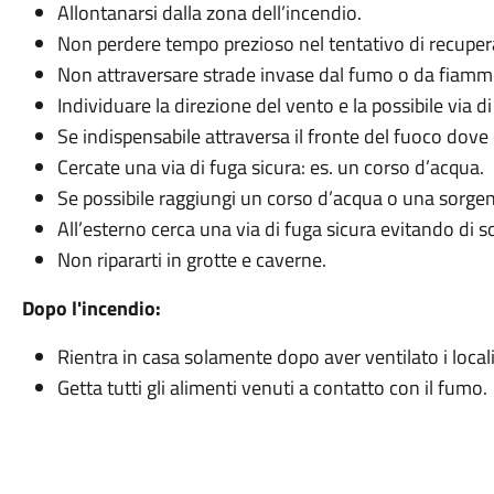
Allontanarsi dalla zona dell’incendio.
Non perdere tempo prezioso nel tentativo di recupera
Non attraversare strade invase dal fumo o da fiamm
Individuare la direzione del vento e la possibile via di
Se indispensabile attraversa il fronte del fuoco dov
Cercate una via di fuga sicura: es. un corso d’acqua.
Se possibile raggiungi un corso d’acqua o una sorgen
All’esterno cerca una via di fuga sicura evitando di s
Non ripararti in grotte e caverne.
Dopo l'incendio:
Rientra in casa solamente dopo aver ventilato i locali
Getta tutti gli alimenti venuti a contatto con il fumo.