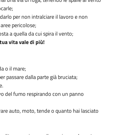
carle;
arlo per non intralciare il lavoro e non
 aree pericolose;
ta a quella da cui spira il vento;
tua vita vale di più!
da o il mare;
er passare dalla parte già bruciata;
e.
arrivo del fumo respirando con un panno
rare auto, moto, tende o quanto hai lasciato