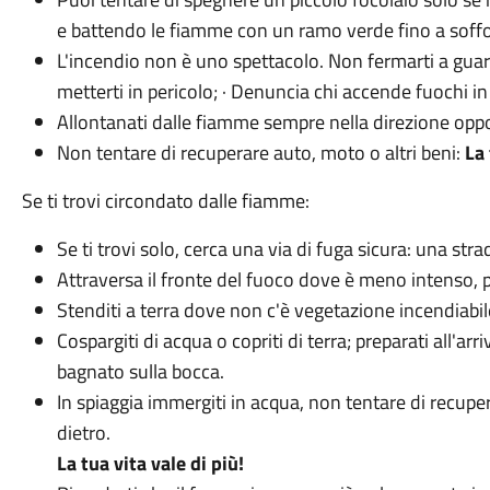
e battendo le fiamme con un ramo verde fino a soffo
L'incendio non è uno spettacolo. Non fermarti a guard
metterti in pericolo; · Denuncia chi accende fuochi in
Allontanati dalle fiamme sempre nella direzione oppos
Non tentare di recuperare auto, moto o altri beni:
La 
Se ti trovi circondato dalle fiamme:
Se ti trovi solo, cerca una via di fuga sicura: una stra
Attraversa il fronte del fuoco dove è meno intenso, p
Stenditi a terra dove non c'è vegetazione incendiabil
Cospargiti di acqua o copriti di terra; preparati all'
bagnato sulla bocca.
In spiaggia immergiti in acqua, non tentare di recupe
dietro.
La tua vita vale di più!