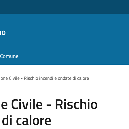
no
il Comune
one Civile - Rischio incendi e ondate di calore
 Civile - Rischio
di calore