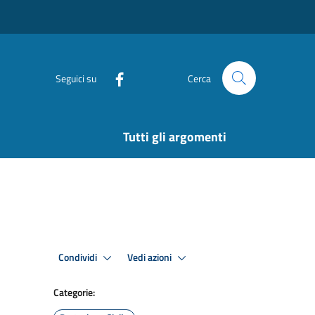
Seguici su
Cerca
Tutti gli argomenti
Condividi
Vedi azioni
Categorie: