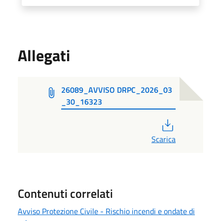
Allegati
26089_AVVISO DRPC_2026_03
_30_16323
PDF
Scarica
Contenuti correlati
Avviso Protezione Civile - Rischio incendi e ondate di