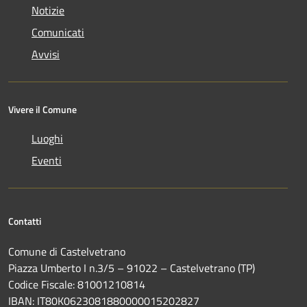
Notizie
Comunicati
Avvisi
Vivere il Comune
Luoghi
Eventi
Contatti
Comune di Castelvetrano
Piazza Umberto I n.3/5 – 91022 – Castelvetrano (TP)
Codice Fiscale: 81001210814
IBAN: IT80K0623081880000015202827