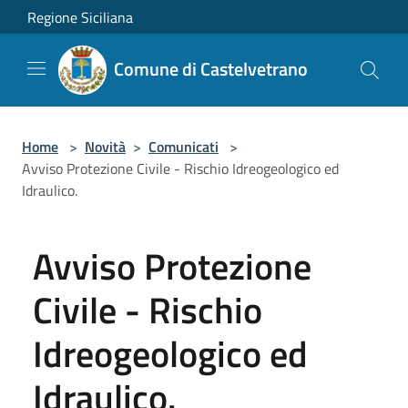
Salta al contenuto principale
Regione Siciliana
Comune di Castelvetrano
Home
>
Novità
>
Comunicati
>
Avviso Protezione Civile - Rischio Idreogeologico ed
Idraulico.
Avviso Protezione
Civile - Rischio
Idreogeologico ed
Idraulico.