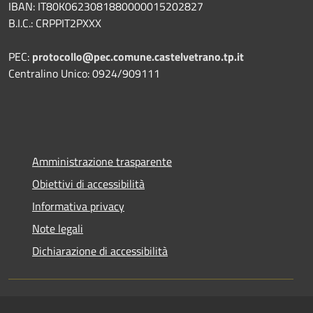
IBAN: IT80K0623081880000015202827
B.I.C.: CRPPIT2PXXX
PEC:
protocollo@pec.comune.castelvetrano.tp.it
Centralino Unico: 0924/909111
Amministrazione trasparente
Obiettivi di accessibilità
Informativa privacy
Note legali
Dichiarazione di accessibilità