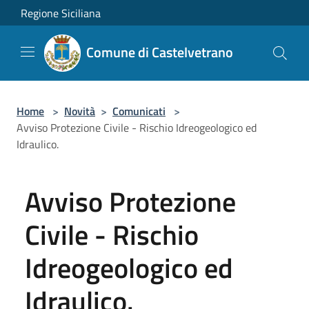
Salta al contenuto principale
Regione Siciliana
Comune di Castelvetrano
Home
>
Novità
>
Comunicati
>
Avviso Protezione Civile - Rischio Idreogeologico ed
Idraulico.
Avviso Protezione
Civile - Rischio
Idreogeologico ed
Idraulico.