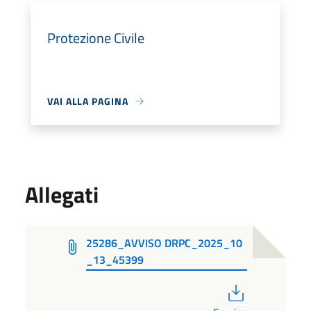
Protezione Civile
VAI ALLA PAGINA
Allegati
25286_AVVISO DRPC_2025_10
_13_45399
PDF