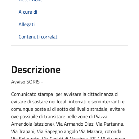
A cura di
Allegati
Contenuti correlati
Descrizione
Avviso SORIS -
Comunicato stampa per avvisare la cittadinanza di
evitare di sostare nei locali interrati e seminterranti e
comunque poste al di sotto del livello stradale, evitare
ove possibile di transitare nelle zone di Piazza
Amendola (stazione), Via Armando Diaz, Via Partanna,
Via Trapani, Via Sapegno angolo Via Mazara, rotonda
Via Selinunte, Via Caduti di Nassirya, SS 115 dir verso