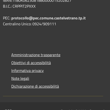
IBAN: IT80K0623081880000015202827
B.I.C.: CRPPIT2PXXX
PEC:
protocollo@pec.comune.castelvetrano.tp.it
Centralino Unico: 0924/909111
Amministrazione trasparente
Obiettivi di accessibilità
Informativa privacy
Note legali
Dichiarazione di accessibilità