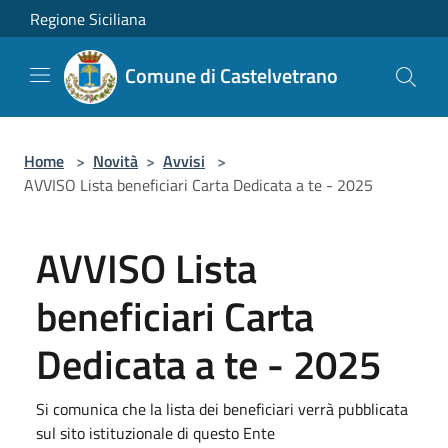
Salta al contenuto principale
Regione Siciliana
Comune di Castelvetrano
Home
>
Novità
>
Avvisi
>
AVVISO Lista beneficiari Carta Dedicata a te - 2025
AVVISO Lista
beneficiari Carta
Dedicata a te - 2025
Si comunica che la lista dei beneficiari verrà pubblicata
sul sito istituzionale di questo Ente