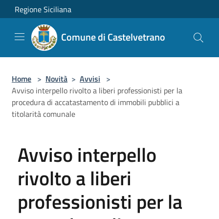
Salta al contenuto principale
Regione Siciliana
Comune di Castelvetrano
Home
>
Novità
>
Avvisi
>
Avviso interpello rivolto a liberi professionisti per la
procedura di accatastamento di immobili pubblici a
titolarità comunale
Avviso interpello
rivolto a liberi
professionisti per la