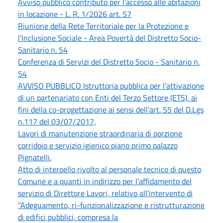
Avviso pubblico contributo per l’accesso alle abitazioni
in locazione - L. R. 1/2026 art. 57
Riunione della Rete Territoriale per la Protezione e
l’Inclusione Sociale - Area Povertà del Distretto Socio-
Sanitario n. 54
Conferenza di Servizi del Distretto Socio - Sanitario n.
54
AVVISO PUBBLICO Istruttoria pubblica per l’attivazione
di un partenariato con Enti del Terzo Settore (ETS), ai
fini della co-progettazione ai sensi dell’art. 55 del D.Lgs
n.117 del 03/07/2017,
Lavori di manutenzione straordinaria di porzione
corridoio e servizio igienico piano primo palazzo
Pignatelli.
Atto di interpello rivolto al personale tecnico di questo
Comune e a quanti in indirizzo per l’affidamento del
servizio di Direttore Lavori, relativo all’intervento di
“Adeguamento, ri-funzionalizzazione e ristrutturazione
di edifici pubblici, compresa la