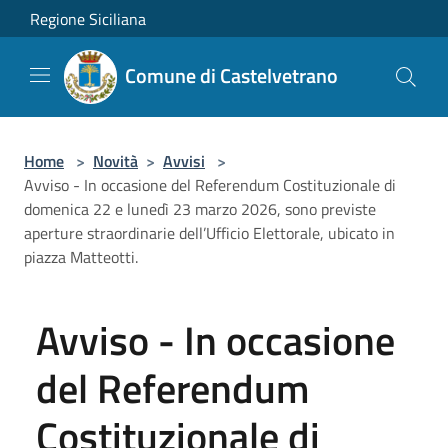
Salta al contenuto principale
Regione Siciliana
Comune di Castelvetrano
Home
>
Novità
>
Avvisi
>
Avviso - In occasione del Referendum Costituzionale di
domenica 22 e lunedì 23 marzo 2026, sono previste
aperture straordinarie dell’Ufficio Elettorale, ubicato in
piazza Matteotti.
Avviso - In occasione
del Referendum
Costituzionale di