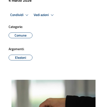
4 marzo 2026
Condividi
Vedi azioni
Categorie:
Comune
Argomenti:
Elezioni