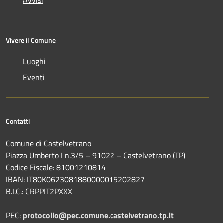
Vivere il Comune
Luoghi
Eventi
Contatti
Comune di Castelvetrano
Piazza Umberto I n.3/5 – 91022 – Castelvetrano (TP)
Codice Fiscale: 81001210814
IBAN: IT80K0623081880000015202827
B.I.C.: CRPPIT2PXXX
PEC:
protocollo@pec.comune.castelvetrano.tp.it