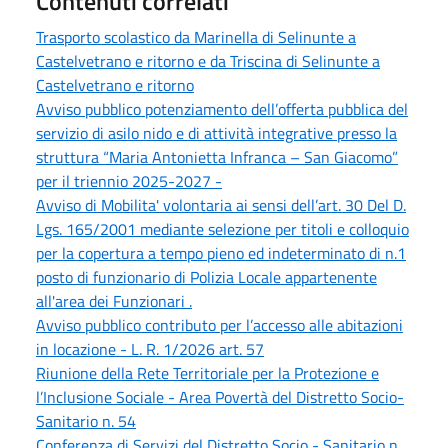
Contenuti correlati
Trasporto scolastico da Marinella di Selinunte a
Castelvetrano e ritorno e da Triscina di Selinunte a
Castelvetrano e ritorno
Avviso pubblico potenziamento dell’offerta pubblica del
servizio di asilo nido e di attività integrative presso la
struttura “Maria Antonietta Infranca – San Giacomo”
per il triennio 2025-2027 -
Avviso di Mobilita' volontaria ai sensi dell’art. 30 Del D.
Lgs. 165/2001 mediante selezione per titoli e colloquio
per la copertura a tempo pieno ed indeterminato di n.1
posto di funzionario di Polizia Locale appartenente
all'area dei Funzionari .
Avviso pubblico contributo per l’accesso alle abitazioni
in locazione - L. R. 1/2026 art. 57
Riunione della Rete Territoriale per la Protezione e
l’Inclusione Sociale - Area Povertà del Distretto Socio-
Sanitario n. 54
Conferenza di Servizi del Distretto Socio - Sanitario n.