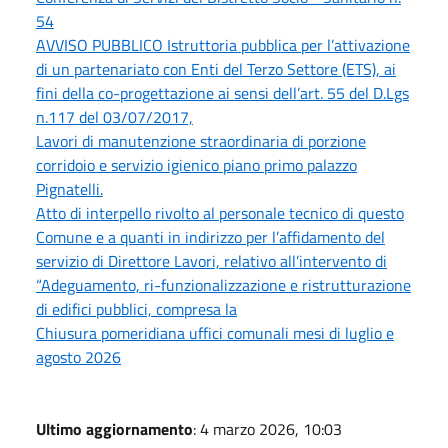
54
AVVISO PUBBLICO Istruttoria pubblica per l’attivazione
di un partenariato con Enti del Terzo Settore (ETS), ai
fini della co-progettazione ai sensi dell’art. 55 del D.Lgs
n.117 del 03/07/2017,
Lavori di manutenzione straordinaria di porzione
corridoio e servizio igienico piano primo palazzo
Pignatelli.
Atto di interpello rivolto al personale tecnico di questo
Comune e a quanti in indirizzo per l’affidamento del
servizio di Direttore Lavori, relativo all’intervento di
“Adeguamento, ri-funzionalizzazione e ristrutturazione
di edifici pubblici, compresa la
Chiusura pomeridiana uffici comunali mesi di luglio e
agosto 2026
Ultimo aggiornamento
: 4 marzo 2026, 10:03