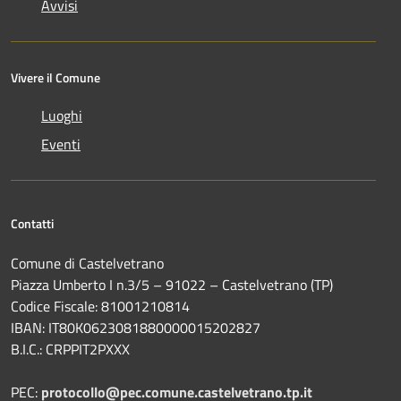
Avvisi
Vivere il Comune
Luoghi
Eventi
Contatti
Comune di Castelvetrano
Piazza Umberto I n.3/5 – 91022 – Castelvetrano (TP)
Codice Fiscale: 81001210814
IBAN: IT80K0623081880000015202827
B.I.C.: CRPPIT2PXXX
PEC:
protocollo@pec.comune.castelvetrano.tp.it