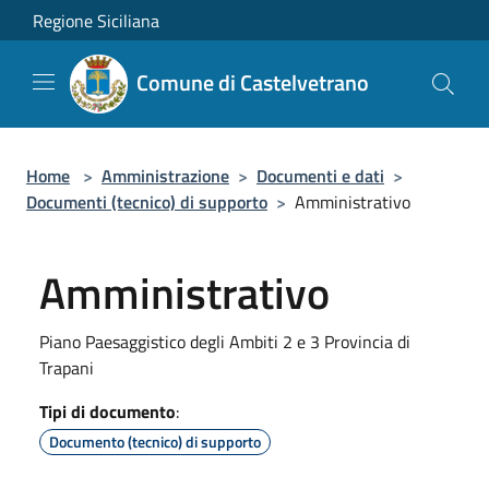
Salta al contenuto principale
Regione Siciliana
Comune di Castelvetrano
Home
>
Amministrazione
>
Documenti e dati
>
Documenti (tecnico) di supporto
>
Amministrativo
Amministrativo
Piano Paesaggistico degli Ambiti 2 e 3 Provincia di
Trapani
Tipi di documento
:
Documento (tecnico) di supporto