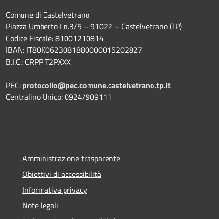
Comune di Castelvetrano
Piazza Umberto I n.3/5 – 91022 – Castelvetrano (TP)
Codice Fiscale: 81001210814
IBAN: IT80K0623081880000015202827
B.I.C.: CRPPIT2PXXX
PEC:
protocollo@pec.comune.castelvetrano.tp.it
Centralino Unico: 0924/909111
Amministrazione trasparente
Obiettivi di accessibilità
Informativa privacy
Note legali