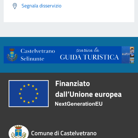
Segnala disservizio
Comune di Castelvetrano